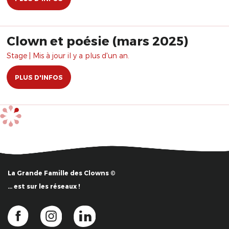
Clown et poésie (mars 2025)
Stage | Mis à jour il y a plus d'un an.
PLUS D'INFOS
La Grande Famille des Clowns ©
… est sur les réseaux !