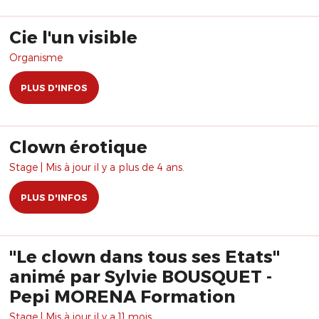
Cie l'un visible
Organisme
PLUS D'INFOS
Clown érotique
Stage | Mis à jour il y a plus de 4 ans.
PLUS D'INFOS
"Le clown dans tous ses Etats"
animé par Sylvie BOUSQUET -
Pepi MORENA Formation
Stage | Mis à jour il y a 11 mois.