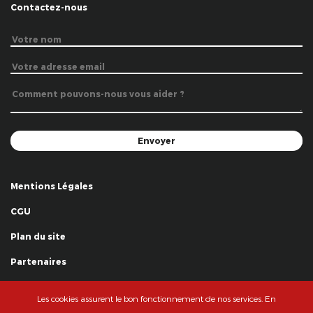
Contactez-nous
Mentions Légales
CGU
Plan du site
Partenaires
Remerciements
Les cookies assurent le bon fonctionnement de nos services. En