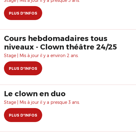
Stage | Mis à jour il y a presque 5 ans.
PLUS D'INFOS
Cours hebdomadaires tous
niveaux - Clown théâtre 24/25
Stage | Mis à jour il y a environ 2 ans.
PLUS D'INFOS
Le clown en duo
Stage | Mis à jour il y a presque 3 ans.
PLUS D'INFOS