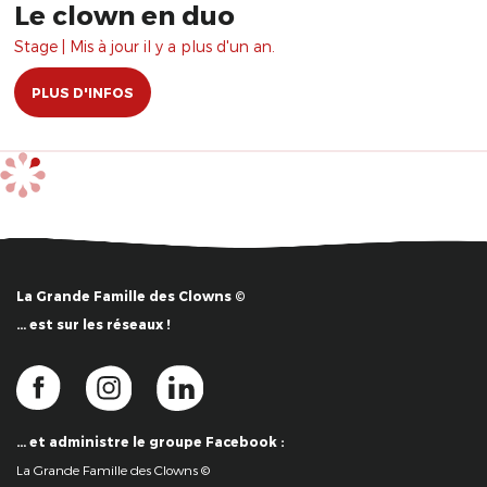
Le clown en duo
Stage | Mis à jour il y a plus d'un an.
PLUS D'INFOS
La Grande Famille des Clowns ©
… est sur les réseaux !
… et administre le groupe Facebook :
La Grande Famille des Clowns ©