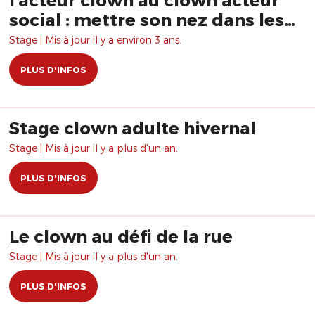
social : mettre son nez dans les
affaires du monde
Stage | Mis à jour il y a environ 3 ans.
PLUS D'INFOS
Stage clown adulte hivernal
Stage | Mis à jour il y a plus d'un an.
PLUS D'INFOS
Le clown au défi de la rue
Stage | Mis à jour il y a plus d'un an.
PLUS D'INFOS