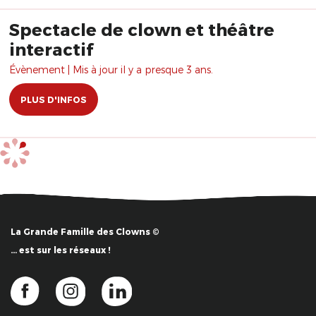
Spectacle de clown et théâtre
interactif
Évènement | Mis à jour il y a presque 3 ans.
PLUS D'INFOS
La Grande Famille des Clowns ©
… est sur les réseaux !