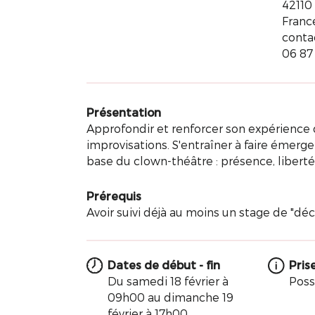
42110
Franc
conta
06 87
Présentation
Approfondir et renforcer son expérience
improvisations. S'entraîner à faire émerger
base du clown-théâtre : présence, liberté, 
Prérequis
Avoir suivi déjà au moins un stage de "dé
Dates de début - fin
Pris
Du samedi 18 février à
Poss
09h00 au dimanche 19
février à 17h00