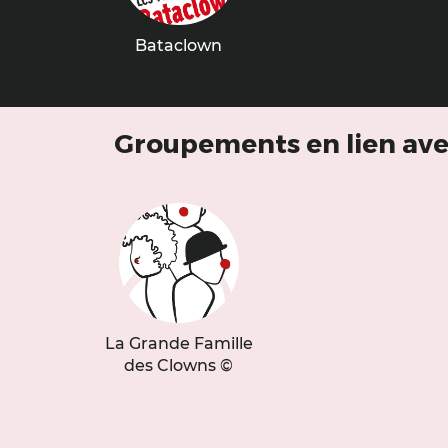
Bataclown
Groupements en lien av
La Grande Famille
des Clowns ©