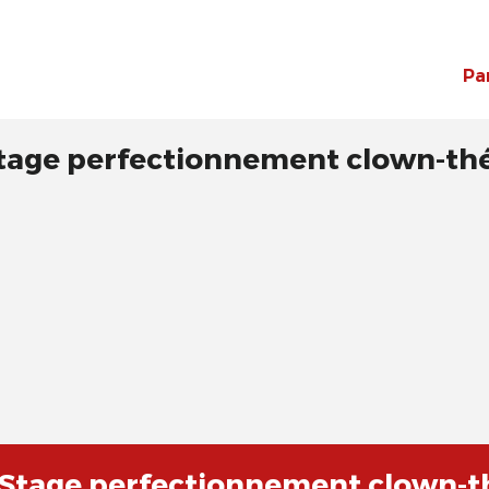
Pa
Stage perfectionnement clown-th
 Stage perfectionnement clown-t