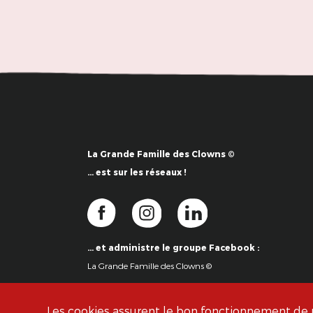
La Grande Famille des Clowns ©
… est sur les réseaux !
… et administre le groupe Facebook :
La Grande Famille des Clowns ©
Les cookies assurent le bon fonctionnement de no