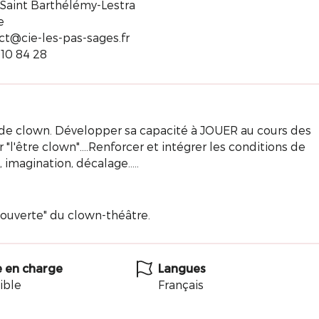
 Saint Barthélémy-Lestra
e
ct@cie-les-pas-sages.fr
 10 84 28
 de clown. Développer sa capacité à JOUER au cours des
 "l'être clown"....Renforcer et intégrer les conditions de
imagination, décalage.....
couverte" du clown-théâtre.
e en charge
Langues
ible
Français