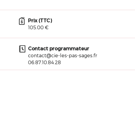
Prix (TTC)
105.00 €
Contact programmateur
contact@cie-les-pas-sages.fr
06.87.10.84.28