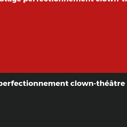
s
e perfectionnement clown-théâtre