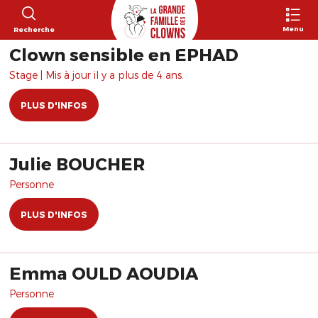
Menu
Recherche
Clown sensible en EPHAD
Stage | Mis à jour il y a plus de 4 ans.
PLUS D'INFOS
Julie BOUCHER
Personne
PLUS D'INFOS
Emma OULD AOUDIA
Personne