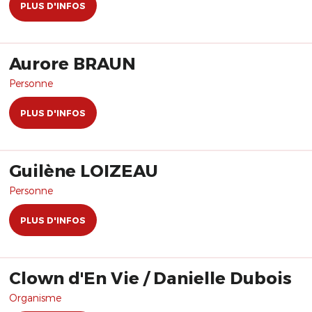
PLUS D'INFOS
Aurore BRAUN
Personne
PLUS D'INFOS
Guilène LOIZEAU
Personne
PLUS D'INFOS
Clown d'En Vie / Danielle Dubois
Organisme