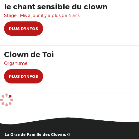
le chant sensible du clown
Stage | Mis à jour il y a plus de 4 ans.
PLUS D'INFOS
Clown de Toi
Organisme
PLUS D'INFOS
La Grande Famille des Clowns ©