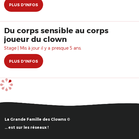
PLUS D'INFOS
Du corps sensible au corps
joueur du clown
Stage | Mis à jour il y a presque 5 ans.
PLUS D'INFOS
La Grande Famille des Clowns ©
… est sur les réseaux !