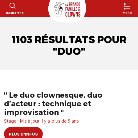
Menu
Recherche
1103 RÉSULTATS POUR
"DUO"
" Le duo clownesque, duo
d’acteur : technique et
improvisation "
Stage | Mis à jour il y a plus de 5 ans.
PLUS D'INFOS