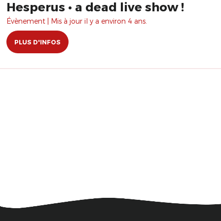
Hesperus • a dead live show !
Évènement | Mis à jour il y a environ 4 ans.
PLUS D'INFOS