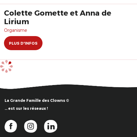
Colette Gomette et Anna de
Lirium
Organisme
PLUS D'INFOS
La Grande Famille des Clowns ©
… est sur les réseaux !