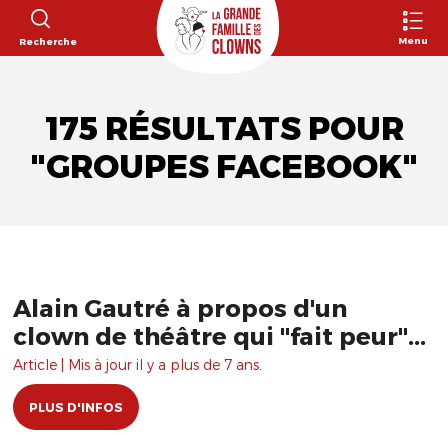
Menu
Recherche
175 RÉSULTATS POUR
"GROUPES FACEBOOK"
Alain Gautré à propos d'un
clown de théâtre qui "fait peur"...
Article | Mis à jour il y a plus de 7 ans.
PLUS D'INFOS