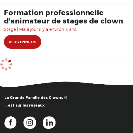
Formation professionnelle
d'animateur de stages de clown
Stage | Mis à jour il y a environ 2 ans.
PLUS D'INFOS
La Grande Famille des Clowns ©
… est sur les réseaux !