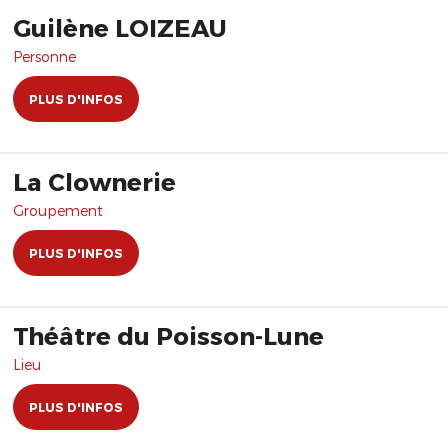
Guilène LOIZEAU
Personne
PLUS D'INFOS
La Clownerie
Groupement
PLUS D'INFOS
Théâtre du Poisson-Lune
Lieu
PLUS D'INFOS