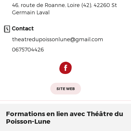
46, route de Roanne, Loire (42), 42260 St
Germain Laval
Contact
theatredupoissonlune@gmail.com
0675704426
SITE WEB
Formations en lien avec Théâtre du
Poisson-Lune