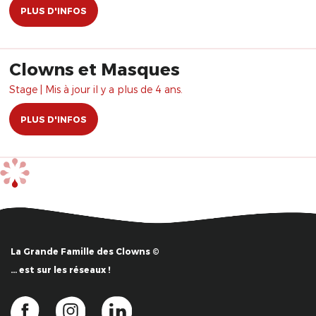
PLUS D'INFOS
Clowns et Masques
Stage | Mis à jour il y a plus de 4 ans.
PLUS D'INFOS
La Grande Famille des Clowns ©
… est sur les réseaux !