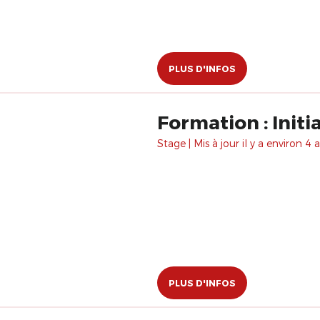
PLUS D'INFOS
Formation : Initi
Stage | Mis à jour il y a environ 4 a
PLUS D'INFOS