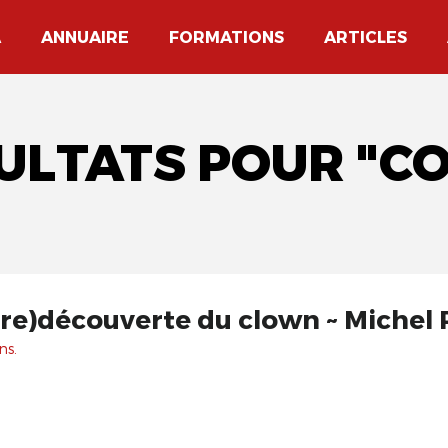
A
ANNUAIRE
FORMATIONS
ARTICLES
SULTATS POUR "C
 (re)découverte du clown ~ Michel
ns.