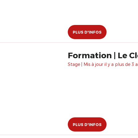
PLUS D'INFOS
Formation | Le Cl
Stage | Mis à jour il y a plus de 3 a
PLUS D'INFOS