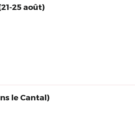
21-25 août)
ns le Cantal)