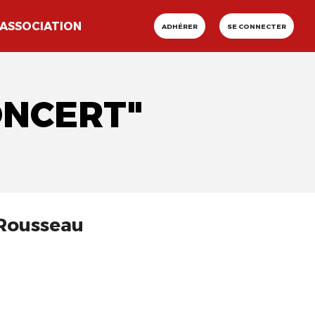
ASSOCIATION
ADHÉRER
SE CONNECTER
ONCERT"
 Rousseau