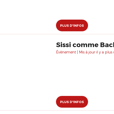
PLUS D'INFOS
Sissi comme Bac
Évènement | Mis à jour il y a plus 
PLUS D'INFOS