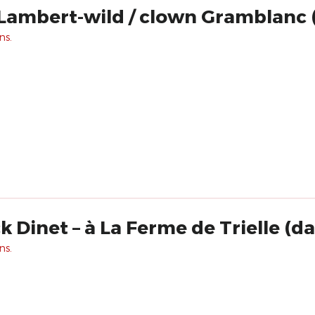
Lambert-wild / clown Gramblanc (
ns.
 Dinet – à La Ferme de Trielle (da
ns.