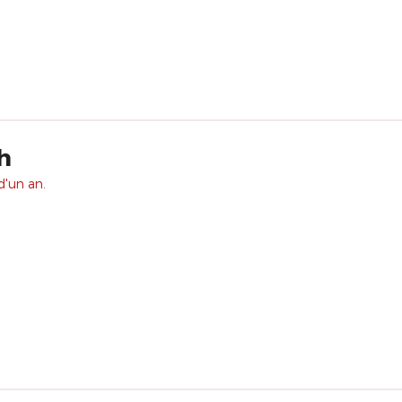
h
d'un an.