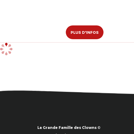
PLUS D'INFOS
La Grande Famille des Clowns ©