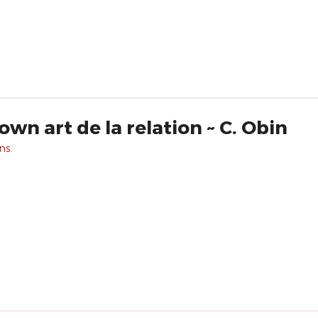
own art de la relation ~ C. Obin
ns.