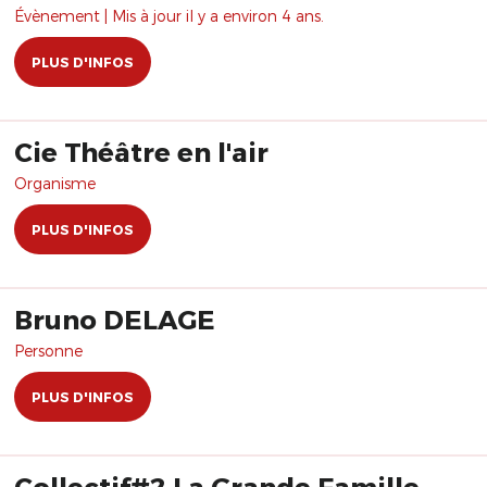
Évènement | Mis à jour il y a environ 4 ans.
PLUS D'INFOS
Cie Théâtre en l'air
Organisme
PLUS D'INFOS
Bruno DELAGE
Personne
PLUS D'INFOS
Collectif#2 La Grande Famille