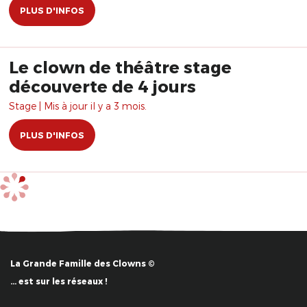
PLUS D'INFOS
Le clown de théâtre stage
découverte de 4 jours
Stage | Mis à jour il y a 3 mois.
PLUS D'INFOS
La Grande Famille des Clowns ©
… est sur les réseaux !