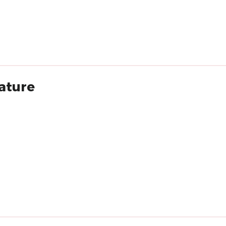
ature