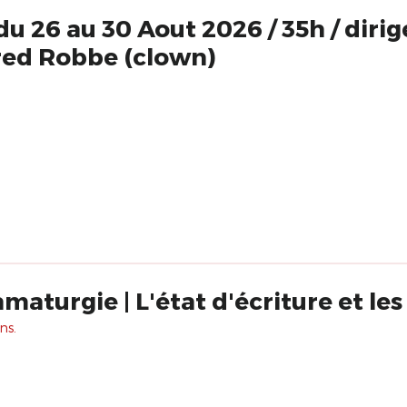
u 26 au 30 Aout 2026 / 35h / diri
Fred Robbe (clown)
aturgie | L'état d'écriture et les 
ns.