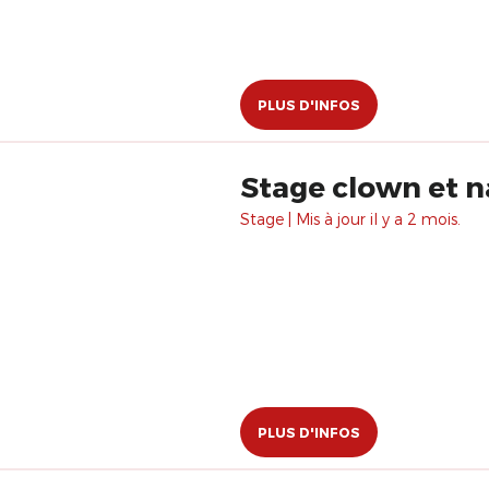
PLUS D'INFOS
Stage clown et n
Stage | Mis à jour il y a 2 mois.
PLUS D'INFOS