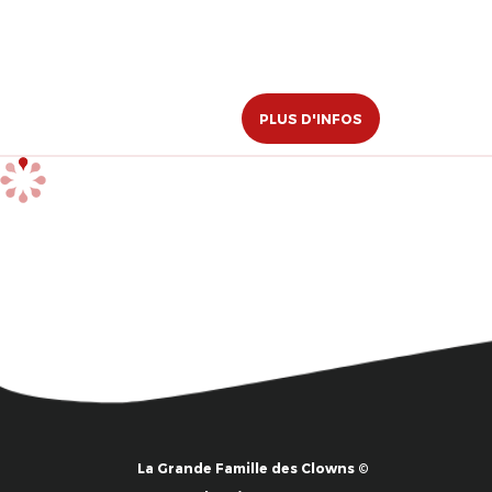
PLUS D'INFOS
La Grande Famille des Clowns ©