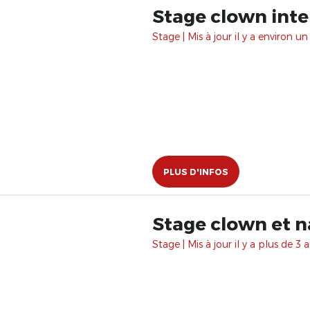
Stage clown inte
Stage | Mis à jour il y a environ un
PLUS D'INFOS
Stage clown et n
Stage | Mis à jour il y a plus de 3 a