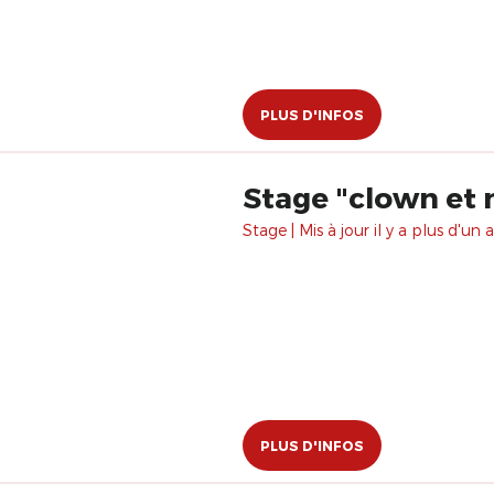
PLUS D'INFOS
Stage "clown et 
Stage | Mis à jour il y a plus d'un a
PLUS D'INFOS