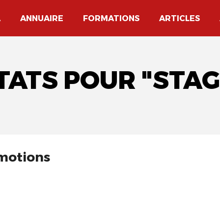
A
ANNUAIRE
FORMATIONS
ARTICLES
TATS POUR "STAG
émotions