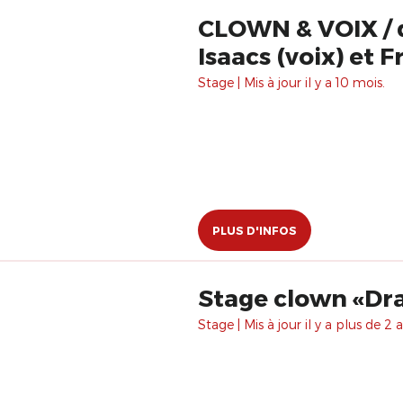
CLOWN & VOIX / d
Isaacs (voix) et 
Stage | Mis à jour il y a 10 mois.
PLUS D'INFOS
Stage clown «Dram
Stage | Mis à jour il y a plus de 2 a