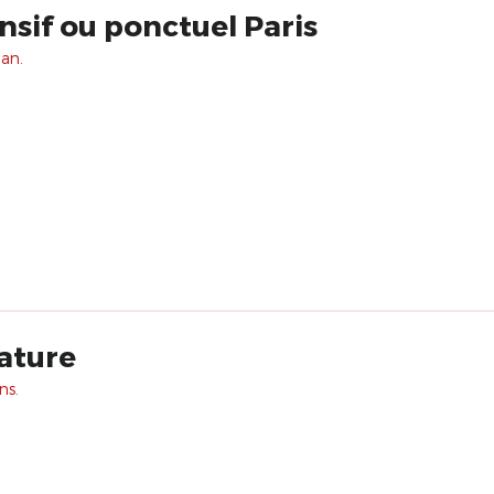
nsif ou ponctuel Paris
 an.
ature
ns.