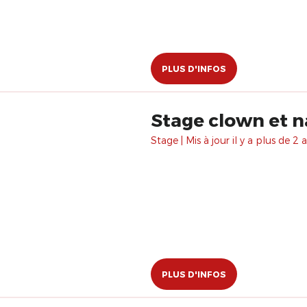
PLUS D'INFOS
Stage clown et n
Stage | Mis à jour il y a plus de 2 a
PLUS D'INFOS