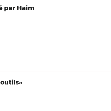
gé par Haim
outils»