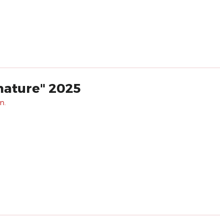
nature" 2025
n.