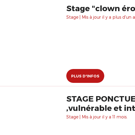
Stage "clown éro
Stage | Mis à jour il y a plus d'un a
PLUS D'INFOS
STAGE PONCTUEL :
,vulnérable et in
Stage | Mis à jour il y a 11 mois.