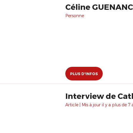
Céline GUENANCI
Personne
PLUS D'INFOS
Interview de Cath
Article | Mis à jour il y a plus de 7 