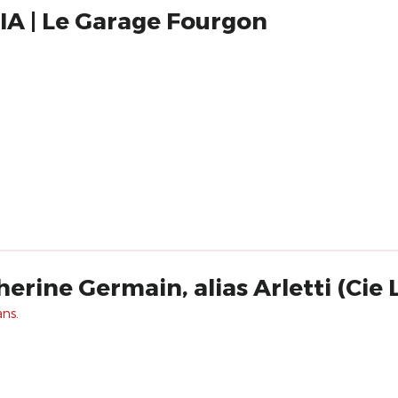
A | Le Garage Fourgon
erine Germain, alias Arletti (Cie 
ans.