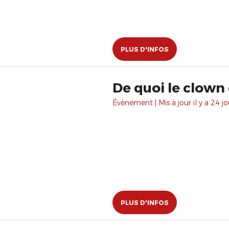
PLUS D'INFOS
De quoi le clown 
Évènement | Mis à jour il y a 24 jo
PLUS D'INFOS