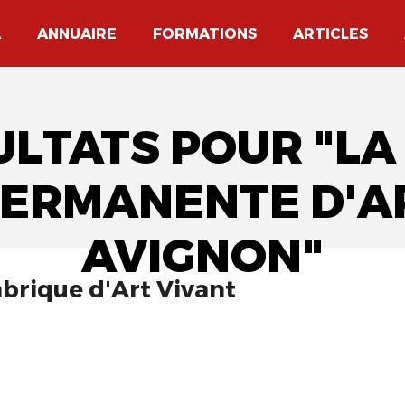
A
ANNUAIRE
FORMATIONS
ARTICLES
ULTATS POUR "L
PERMANENTE D'AR
AVIGNON"
brique d'Art Vivant