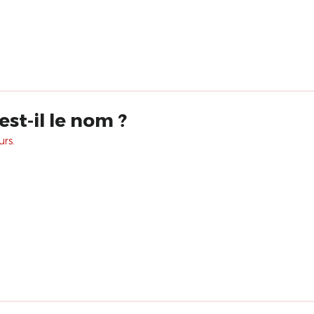
est-il le nom ?
urs.