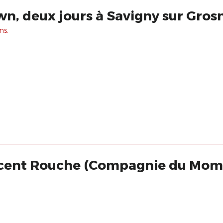
wn, deux jours à Savigny sur Grosn
ns.
ncent Rouche (Compagnie du Mom