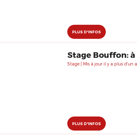
PLUS D'INFOS
Stage Bouffon: à
Stage | Mis à jour il y a plus d'un a
PLUS D'INFOS