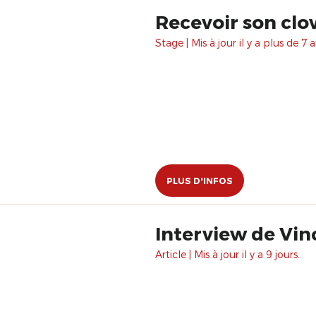
Recevoir son clo
Stage | Mis à jour il y a plus de 7 a
PLUS D'INFOS
Interview de Vi
Article | Mis à jour il y a 9 jours.