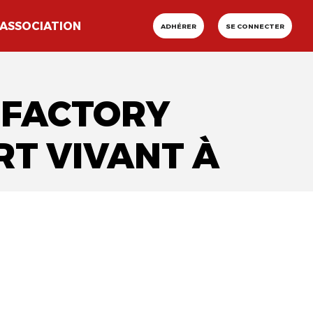
ASSOCIATION
ADHÉRER
SE CONNECTER
A FACTORY
T VIVANT À