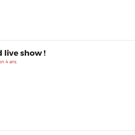
 live show !
on 4 ans.