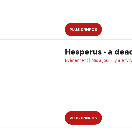
PLUS D'INFOS
Hesperus • a dead
Évènement | Mis à jour il y a envir
PLUS D'INFOS