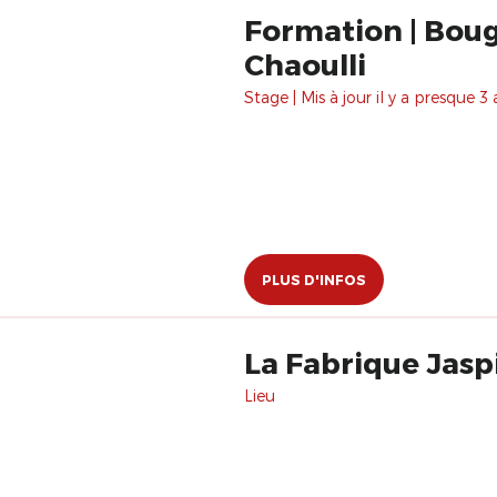
Formation | Boug
Chaoulli
Stage | Mis à jour il y a presque 3 
PLUS D'INFOS
La Fabrique Jasp
Lieu