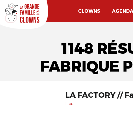
CLOWNS
AGEND
1148 RÉS
FABRIQUE 
LA FACTORY // Fa
Lieu