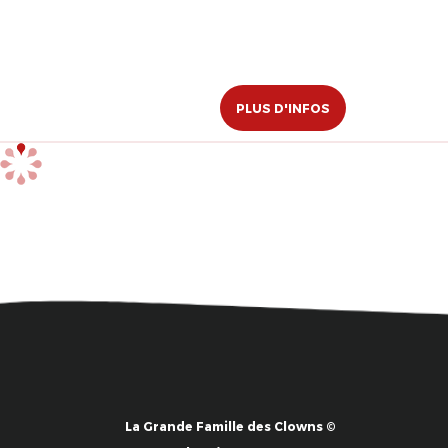
PLUS D'INFOS
La Grande Famille des Clowns ©