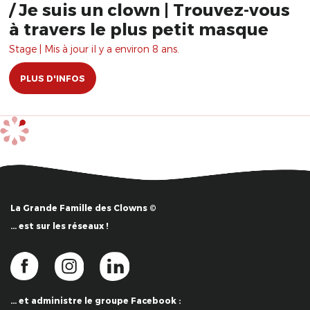
/ Je suis un clown | Trouvez-vous
à travers le plus petit masque
Stage | Mis à jour il y a environ 8 ans.
PLUS D'INFOS
La Grande Famille des Clowns ©
… est sur les réseaux !
… et administre le groupe Facebook :