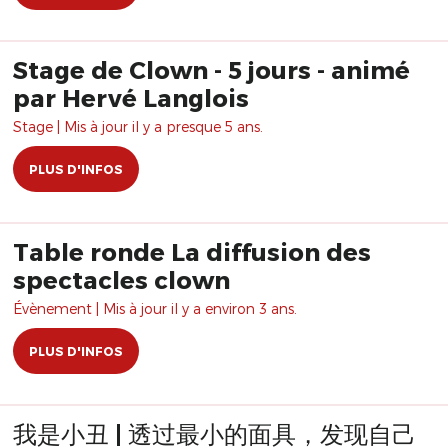
Stage de Clown - 5 jours - animé
par Hervé Langlois
Stage | Mis à jour il y a presque 5 ans.
PLUS D'INFOS
Table ronde La diffusion des
spectacles clown
Évènement | Mis à jour il y a environ 3 ans.
PLUS D'INFOS
我是小丑 | 透过最小的面具，发现自己