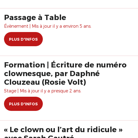
Passage à Table
Évènement | Mis à jour il y a environ 5 ans.
PLUS D'INFOS
Formation | Écriture de numéro
clownesque, par Daphné
Clouzeau (Rosie Volt)
Stage | Mis à jour il y a presque 2 ans.
PLUS D'INFOS
« Le clown ou l’art du ridicule »
avec Sarah Gautré