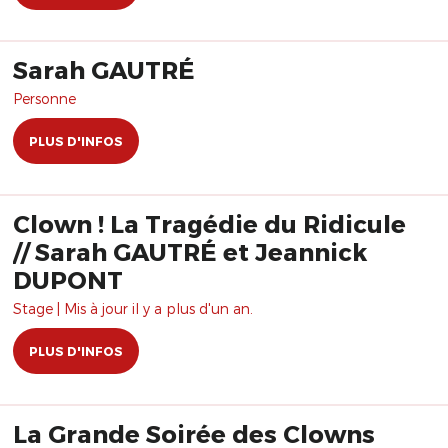
Sarah GAUTRÉ
Personne
PLUS D'INFOS
Clown ! La Tragédie du Ridicule
// Sarah GAUTRÉ et Jeannick
DUPONT
Stage | Mis à jour il y a plus d'un an.
PLUS D'INFOS
La Grande Soirée des Clowns