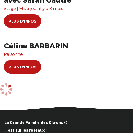
Stage | Mis à jour il y a 8 mois.
PLUS D'INFOS
Céline BARBARIN
Personne
PLUS D'INFOS
La Grande Famille des Clowns ©
… est sur les réseaux !