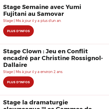
Stage Semaine avec Yumi
Fujitani au Samovar
Stage | Mis à jour il y a plus d'un an.
PLUS D'INFOS
Stage Clown : Jeu en Conflit
encadré par Christine Rossignol-
Dallaire
Stage | Mis à jour il y a environ 2 ans.
PLUS D'INFOS
Stage la dramaturgie
clownesque "Les Gammes de