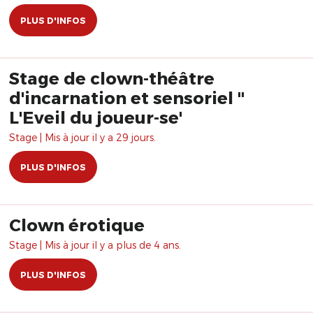
PLUS D'INFOS
Stage de clown-théâtre
d'incarnation et sensoriel "
L'Eveil du joueur-se'
Stage | Mis à jour il y a 29 jours.
PLUS D'INFOS
Clown érotique
Stage | Mis à jour il y a plus de 4 ans.
PLUS D'INFOS