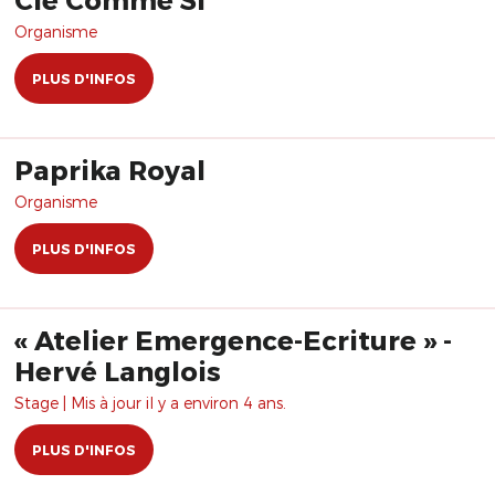
Organisme
PLUS D'INFOS
Paprika Royal
Organisme
PLUS D'INFOS
« Atelier Emergence-Ecriture » -
Hervé Langlois
Stage | Mis à jour il y a environ 4 ans.
PLUS D'INFOS