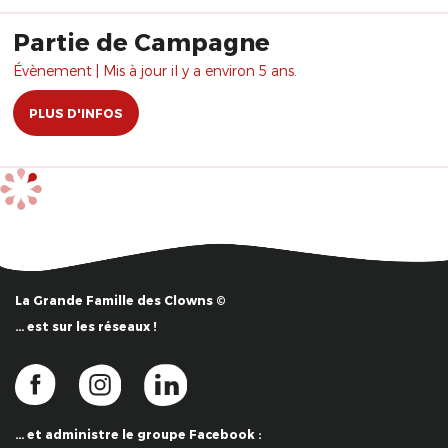
Partie de Campagne
Évènement | Mis à jour il y a environ 5 ans.
PLUS D'INFOS
La Grande Famille des Clowns ©
… est sur les réseaux !
… et administre le groupe Facebook :