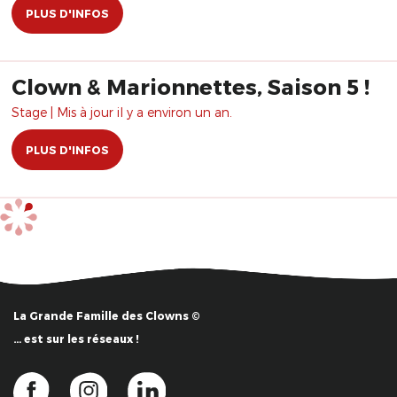
PLUS D'INFOS
Clown & Marionnettes, Saison 5 !
Stage | Mis à jour il y a environ un an.
PLUS D'INFOS
La Grande Famille des Clowns ©
… est sur les réseaux !