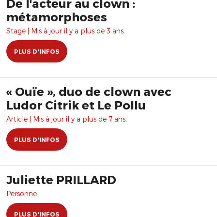
De l'acteur au clown :
métamorphoses
Stage | Mis à jour il y a plus de 3 ans.
PLUS D'INFOS
« Ouïe », duo de clown avec
Ludor Citrik et Le Pollu
Article | Mis à jour il y a plus de 7 ans.
PLUS D'INFOS
Juliette PRILLARD
Personne
PLUS D'INFOS