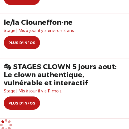
le/la Clouneffon-ne
Stage | Mis à jour il y a environ 2 ans.
PLUS D'INFOS
🎭 STAGES CLOWN 5 jours aout:
Le clown authentique,
vulnérable et interactif
Stage | Mis à jour il y a 11 mois.
PLUS D'INFOS