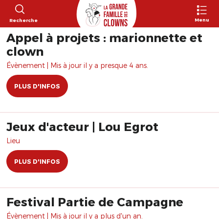
Menu
Recherche
Appel à projets : marionnette et
clown
Évènement | Mis à jour il y a presque 4 ans.
PLUS D'INFOS
Jeux d'acteur | Lou Egrot
Lieu
PLUS D'INFOS
Festival Partie de Campagne
Évènement | Mis à jour il y a plus d'un an.