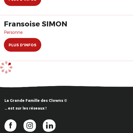
Fransoise SIMON
Personne
PLUS D'INFOS
La Grande Famille des Clowns ©
… est sur les réseaux !