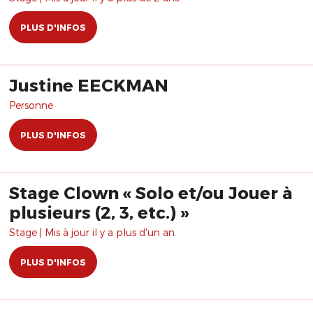
PLUS D'INFOS
Justine EECKMAN
Personne
PLUS D'INFOS
Stage Clown « Solo et/ou Jouer à
plusieurs (2, 3, etc.) »
Stage | Mis à jour il y a plus d'un an.
PLUS D'INFOS