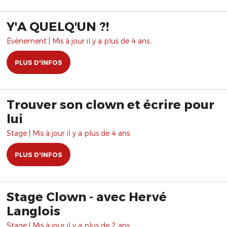
Y'A QUELQ'UN ?!
Évènement | Mis à jour il y a plus de 4 ans.
PLUS D'INFOS
Trouver son clown et écrire pour
lui
Stage | Mis à jour il y a plus de 4 ans.
PLUS D'INFOS
Stage Clown - avec Hervé
Langlois
Stage | Mis à jour il y a plus de 2 ans.