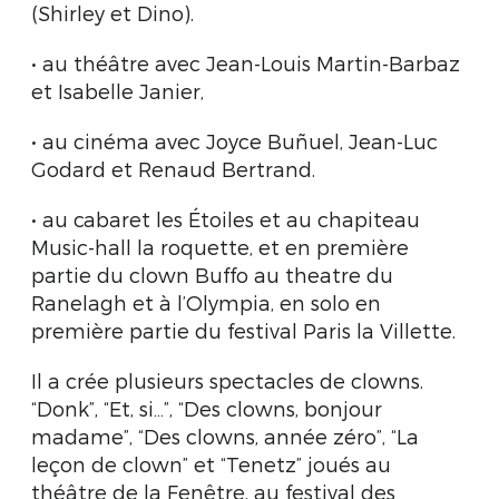
(Shirley et Dino).
• au théâtre avec Jean-Louis Martin-Barbaz
et Isabelle Janier,
• au cinéma avec Joyce Buñuel, Jean-Luc
Godard et Renaud Bertrand.
• au cabaret les Étoiles et au chapiteau
Music-hall la roquette, et en première
partie du clown Buffo au theatre du
Ranelagh et à l’Olympia, en solo en
première partie du festival Paris la Villette.
Il a crée plusieurs spectacles de clowns.
“Donk”, “Et, si…”, “Des clowns, bonjour
madame”, “Des clowns, année zéro”, “La
leçon de clown” et “Tenetz” joués au
théâtre de la Fenêtre, au festival des