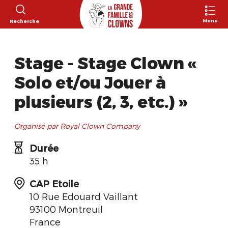
Menu
Recherche
Stage - Stage Clown «
Solo et/ou Jouer à
plusieurs (2, 3, etc.) »
Organisé par Royal Clown Company
Durée
35 h
CAP Etoile
10 Rue Edouard Vaillant
93100 Montreuil
France