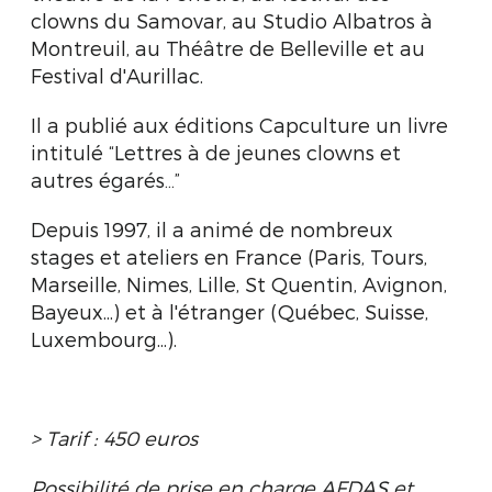
clowns du Samovar, au Studio Albatros à
Montreuil, au Théâtre de Belleville et au
Festival d'Aurillac.
Il a publié aux éditions Capculture un livre
intitulé “Lettres à de jeunes clowns et
autres égarés…”
Depuis 1997, il a animé de nombreux
stages et ateliers en France (Paris, Tours,
Marseille, Nimes, Lille, St Quentin, Avignon,
Bayeux...) et à l'étranger (Québec, Suisse,
Luxembourg...).
> Tarif : 450 euros
Possibilité de prise en charge AFDAS et