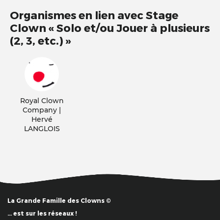
Organismes en lien avec Stage
Clown « Solo et/ou Jouer à plusieurs
(2, 3, etc.) »
Royal Clown
Company |
Hervé
LANGLOIS
La Grande Famille des Clowns ©
… est sur les réseaux !