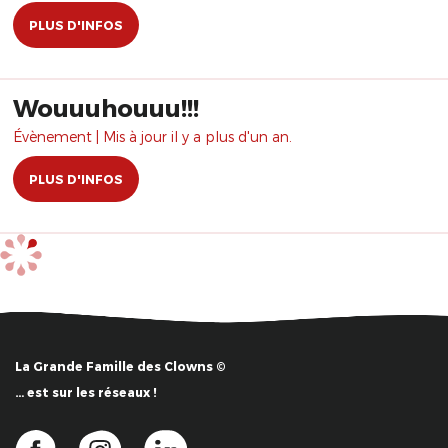
PLUS D'INFOS
Wouuuhouuu!!!
Évènement | Mis à jour il y a plus d'un an.
PLUS D'INFOS
La Grande Famille des Clowns ©
… est sur les réseaux !