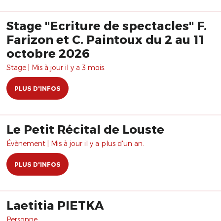
Stage "Ecriture de spectacles" F.
Farizon et C. Paintoux du 2 au 11
octobre 2026
Stage | Mis à jour il y a 3 mois.
PLUS D'INFOS
Le Petit Récital de Louste
Évènement | Mis à jour il y a plus d'un an.
PLUS D'INFOS
Laetitia PIETKA
Personne