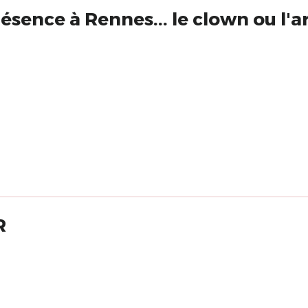
sence à Rennes... le clown ou l'a
ER