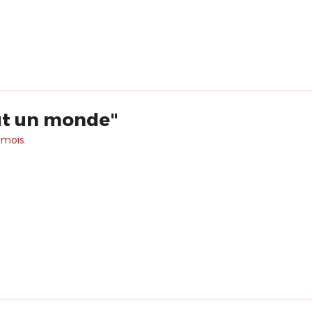
ut un monde"
 mois.