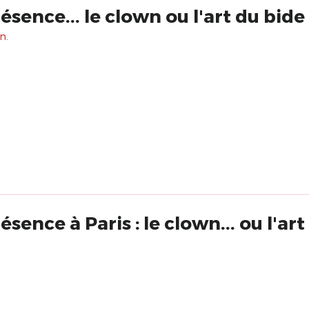
sence... le clown ou l'art du bide
n.
sence à Paris : le clown... ou l'art