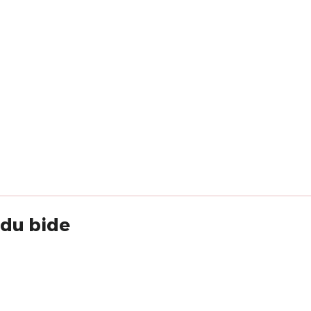
 du bide