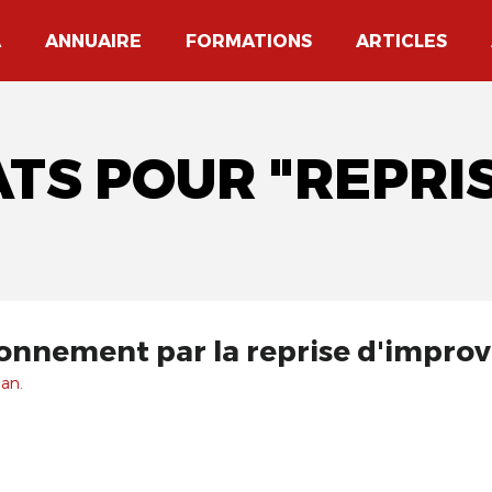
A
ANNUAIRE
FORMATIONS
ARTICLES
TS POUR "REPRI
onnement par la reprise d'improv
 an.