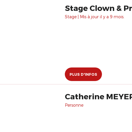
Stage Clown & Pré
Stage | Mis à jour il y a 9 mois.
PLUS D'INFOS
Catherine MEY
Personne