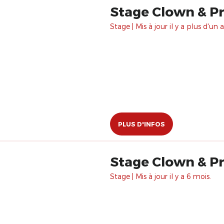
Stage Clown & Pré
Stage | Mis à jour il y a plus d'un a
PLUS D'INFOS
Stage Clown & Pré
Stage | Mis à jour il y a 6 mois.