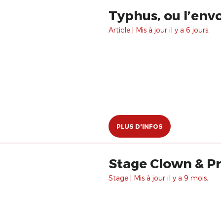
Typhus, ou l’envo
Article | Mis à jour il y a 6 jours.
PLUS D'INFOS
Stage Clown & Pré
Stage | Mis à jour il y a 9 mois.