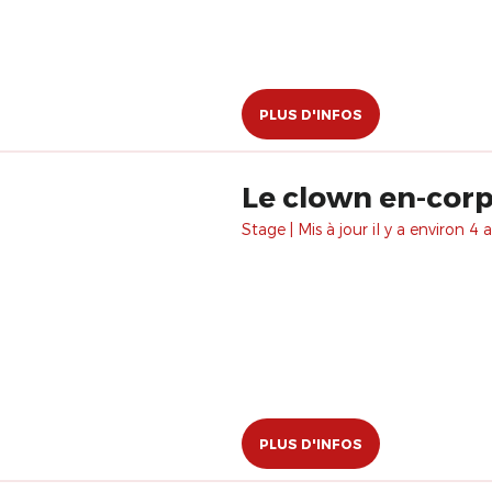
PLUS D'INFOS
Le clown en-cor
Stage | Mis à jour il y a environ 4 a
PLUS D'INFOS