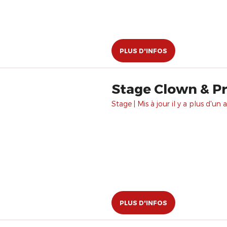
PLUS D'INFOS
Stage Clown & Pré
Stage | Mis à jour il y a plus d'un a
PLUS D'INFOS