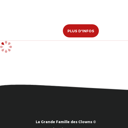
PLUS D'INFOS
La Grande Famille des Clowns ©