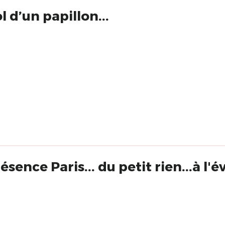
l d’un papillon...
sence Paris... du petit rien...à l