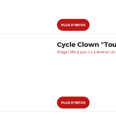
PLUS D'INFOS
Cycle Clown "To
Stage | Mis à jour il y a environ un
PLUS D'INFOS