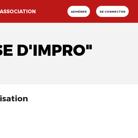
ASSOCIATION
ADHÉRER
SE CONNECTER
SE D'IMPRO"
isation