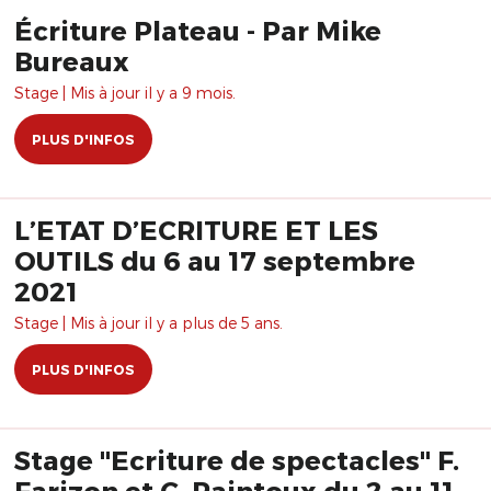
Écriture Plateau - Par Mike
Bureaux
Stage | Mis à jour il y a 9 mois.
PLUS D'INFOS
L’ETAT D’ECRITURE ET LES
OUTILS du 6 au 17 septembre
2021
Stage | Mis à jour il y a plus de 5 ans.
PLUS D'INFOS
Stage "Ecriture de spectacles" F.
Farizon et C. Paintoux du 2 au 11