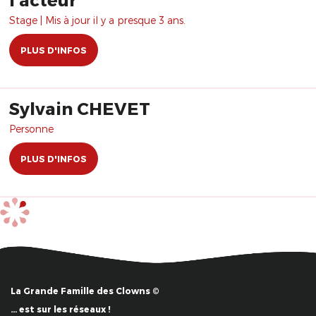
Stage | Mis à jour il y a presque 3 ans.
PLUS D'INFOS
Sylvain CHEVET
Personne
PLUS D'INFOS
La Grande Famille des Clowns ©
… est sur les réseaux !