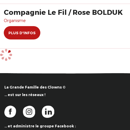
Compagnie Le Fil / Rose BOLDUK
Organisme
PLUS D'INFOS
La Grande Famille des Clowns ©
… est sur les réseaux !
… et administre le groupe Facebook :