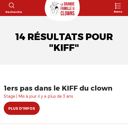
Menu
Recherche
14 RÉSULTATS POUR
"KIFF"
1ers pas dans le KIFF du clown
Stage | Mis à jour il y a plus de 3 ans.
PLUS D'INFOS