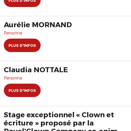
PLUS D'INFOS
Aurélie MORNAND
Personne
PLUS D'INFOS
Claudia NOTTALE
Personne
PLUS D'INFOS
Stage exceptionnel « Clown et
écriture » proposé par la
Royal’Clown Company co-animé