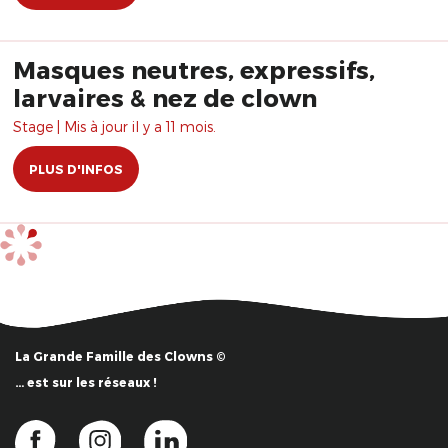
Masques neutres, expressifs,
larvaires & nez de clown
Stage | Mis à jour il y a 11 mois.
PLUS D'INFOS
La Grande Famille des Clowns ©
… est sur les réseaux !