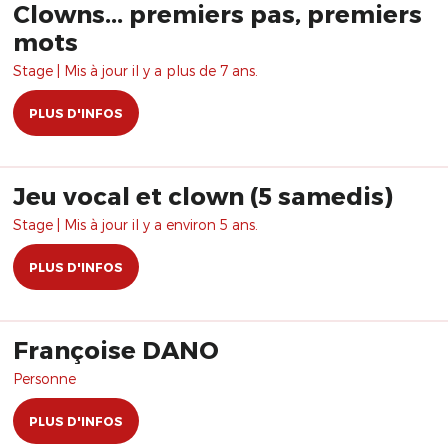
Clowns... premiers pas, premiers
mots
Stage | Mis à jour il y a plus de 7 ans.
PLUS D'INFOS
Jeu vocal et clown (5 samedis)
Stage | Mis à jour il y a environ 5 ans.
PLUS D'INFOS
Françoise DANO
Personne
PLUS D'INFOS