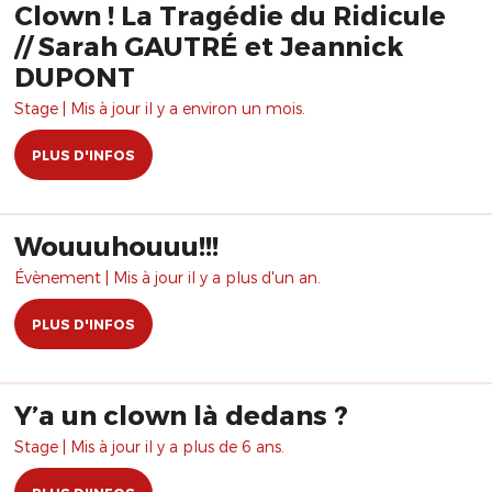
Clown ! La Tragédie du Ridicule
// Sarah GAUTRÉ et Jeannick
DUPONT
Stage | Mis à jour il y a environ un mois.
PLUS D'INFOS
Wouuuhouuu!!!
Évènement | Mis à jour il y a plus d'un an.
PLUS D'INFOS
Y’a un clown là dedans ?
Stage | Mis à jour il y a plus de 6 ans.