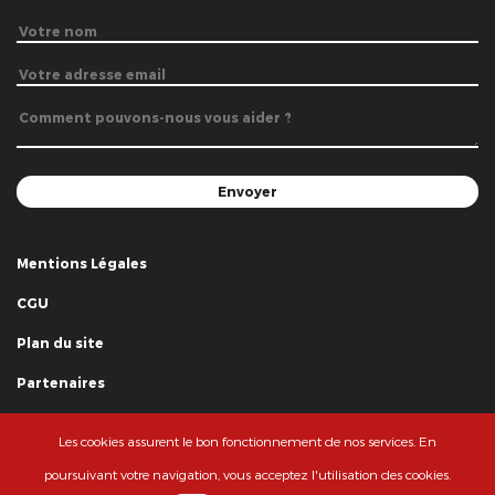
Mentions Légales
CGU
Plan du site
Partenaires
Remerciements
Les cookies assurent le bon fonctionnement de nos services. En
© La Grande Famille des Clowns - 2018
poursuivant votre navigation, vous acceptez l'utilisation des cookies.