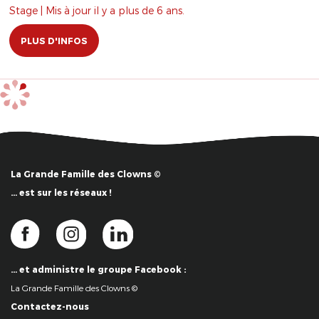
Stage | Mis à jour il y a plus de 6 ans.
PLUS D'INFOS
La Grande Famille des Clowns ©
… est sur les réseaux !
… et administre le groupe Facebook :
La Grande Famille des Clowns ©
Contactez-nous