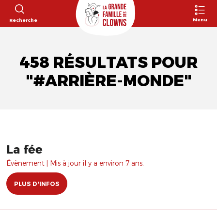
Menu
Recherche
458 RÉSULTATS POUR
"#ARRIÈRE-MONDE"
La fée
Évènement | Mis à jour il y a environ 7 ans.
PLUS D'INFOS