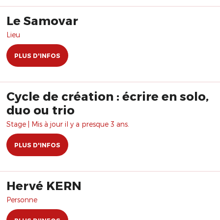
Le Samovar
Lieu
PLUS D'INFOS
Cycle de création : écrire en solo,
duo ou trio
Stage | Mis à jour il y a presque 3 ans.
PLUS D'INFOS
Hervé KERN
Personne