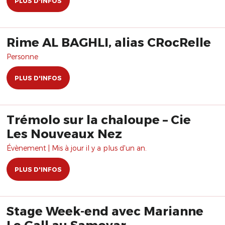
PLUS D'INFOS
Rime AL BAGHLI, alias CRocRelle
Personne
PLUS D'INFOS
Trémolo sur la chaloupe – Cie
Les Nouveaux Nez
Évènement | Mis à jour il y a plus d'un an.
PLUS D'INFOS
Stage Week-end avec Marianne
Le Gall au Samovar