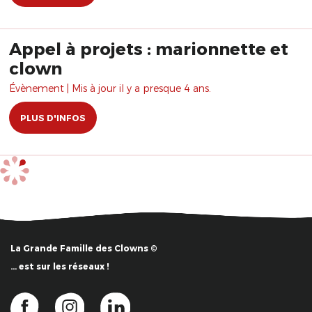
Appel à projets : marionnette et
clown
Évènement | Mis à jour il y a presque 4 ans.
PLUS D'INFOS
La Grande Famille des Clowns ©
… est sur les réseaux !