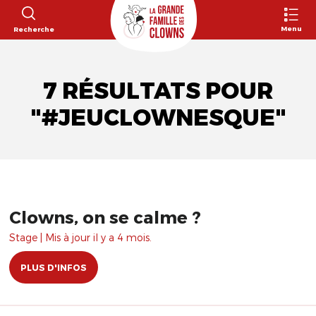
Menu
Recherche
7 RÉSULTATS POUR
"#JEUCLOWNESQUE"
Clowns, on se calme ?
Stage | Mis à jour il y a 4 mois.
PLUS D'INFOS