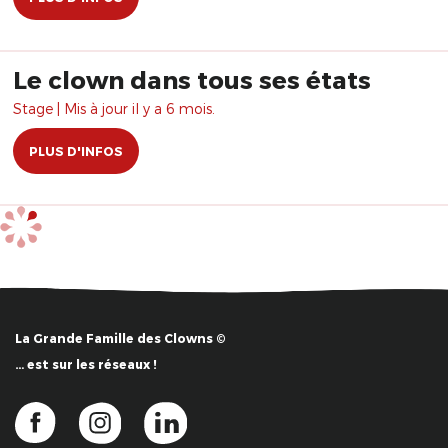
Le clown dans tous ses états
Stage | Mis à jour il y a 6 mois.
PLUS D'INFOS
La Grande Famille des Clowns ©
… est sur les réseaux !