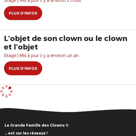
Stage | Mis à jour il y a environ 2 mois.
PLUS D'INFOS
L’objet de son clown ou le clown
et l’objet
Stage | Mis à jour il y a environ un an.
PLUS D'INFOS
La Grande Famille des Clowns ©
… est sur les réseaux !