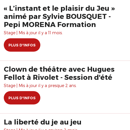
« L’instant et le plaisir du Jeu »
animé par Sylvie BOUSQUET -
Pepi MORENA Formation
Stage | Mis à jour il y a 11 mois.
PLUS D'INFOS
Clown de théâtre avec Hugues
Fellot à Rivolet - Session d'été
Stage | Mis à jour il y a presque 2 ans.
PLUS D'INFOS
La liberté du je au jeu