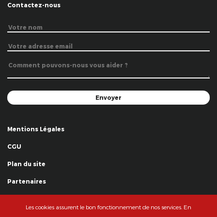
Contactez-nous
Mentions Légales
CGU
Plan du site
Partenaires
Remerciements
Les cookies assurent le bon fonctionnement de nos services. En