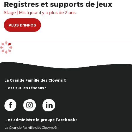
Registres et supports de jeux
Stage | Mis à jour il y a plus de 2 ans.
PLUS D'INFOS
La Grande Famille des Clowns ©
… est sur les réseaux !
… et administre le groupe Facebook :
La Grande Famille des Clowns ©