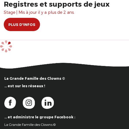
Registres et supports de jeux
Stage | Mis à jour il y a plus de 2 ans.
PLUS D'INFOS
La Grande Famille des Clowns ©
… est sur les réseaux !
… et administre le groupe Facebook :
La Grande Famille des Clowns ©