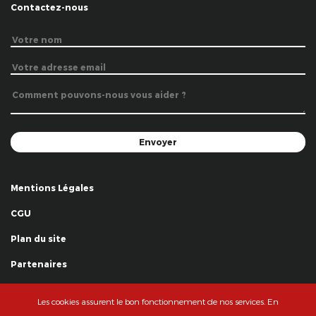
Contactez-nous
Mentions Légales
CGU
Plan du site
Partenaires
Remerciements
Les cookies assurent le bon fonctionnement de nos services. En