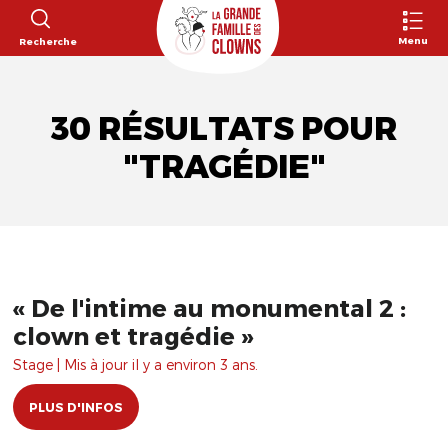
Menu
Recherche
30 RÉSULTATS POUR
"TRAGÉDIE"
« De l'intime au monumental 2 :
clown et tragédie »
Stage | Mis à jour il y a environ 3 ans.
PLUS D'INFOS