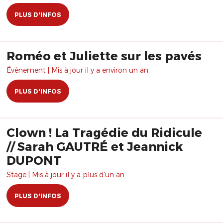
PLUS D'INFOS
Roméo et Juliette sur les pavés
Évènement | Mis à jour il y a environ un an.
PLUS D'INFOS
Clown ! La Tragédie du Ridicule
// Sarah GAUTRÉ et Jeannick
DUPONT
Stage | Mis à jour il y a plus d'un an.
PLUS D'INFOS