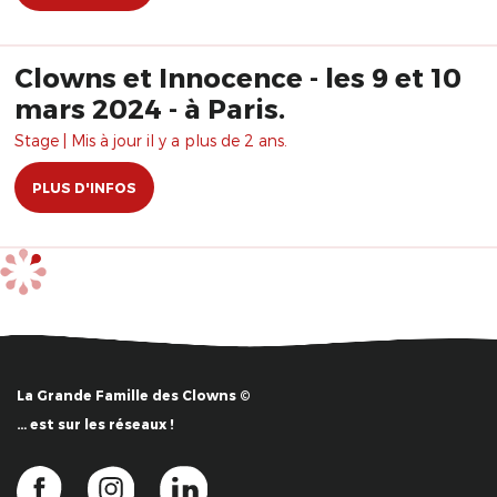
Clowns et Innocence - les 9 et 10
mars 2024 - à Paris.
Stage | Mis à jour il y a plus de 2 ans.
PLUS D'INFOS
La Grande Famille des Clowns ©
… est sur les réseaux !