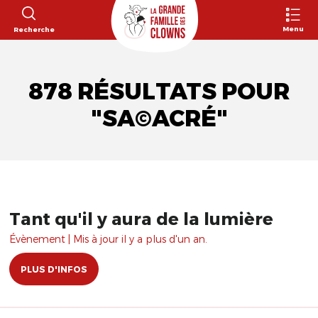
Menu
Recherche
878 RÉSULTATS POUR
"SA©ACRÉ"
Tant qu'il y aura de la lumière
Évènement | Mis à jour il y a plus d'un an.
PLUS D'INFOS