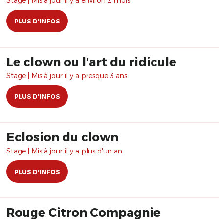
Stage | Mis à jour il y a environ 2 mois.
PLUS D'INFOS
Le clown ou l’art du ridicule
Stage | Mis à jour il y a presque 3 ans.
PLUS D'INFOS
Eclosion du clown
Stage | Mis à jour il y a plus d'un an.
PLUS D'INFOS
Rouge Citron Compagnie