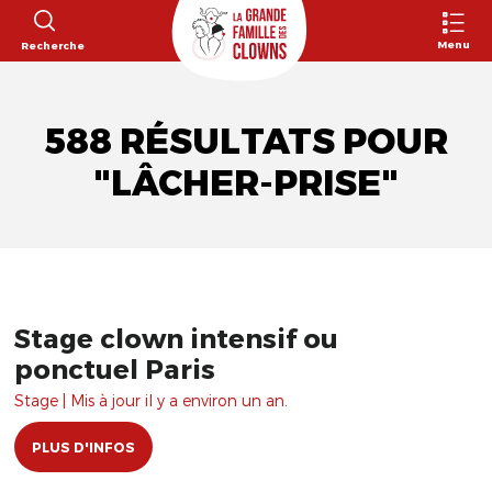
Menu
Recherche
588 RÉSULTATS POUR
"LÂCHER-PRISE"
Stage clown intensif ou
ponctuel Paris
Stage | Mis à jour il y a environ un an.
PLUS D'INFOS