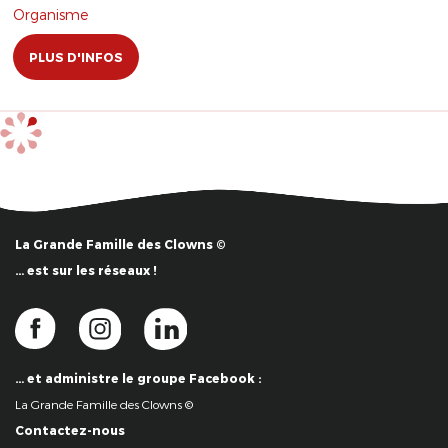
Organisme
PLUS D'INFOS
La Grande Famille des Clowns ©
… est sur les réseaux !
… et administre le groupe Facebook :
La Grande Famille des Clowns ©
Contactez-nous