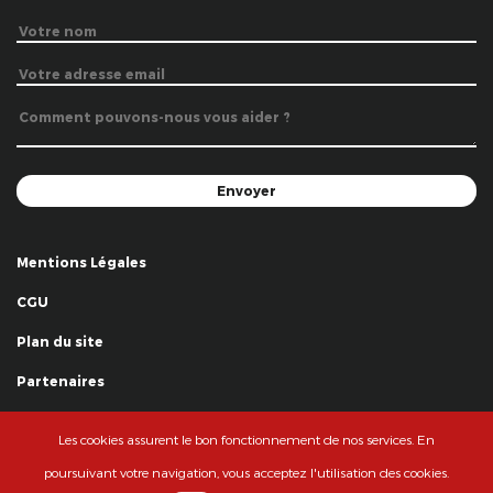
Mentions Légales
CGU
Plan du site
Partenaires
Remerciements
Les cookies assurent le bon fonctionnement de nos services. En
© La Grande Famille des Clowns - 2018
poursuivant votre navigation, vous acceptez l'utilisation des cookies.