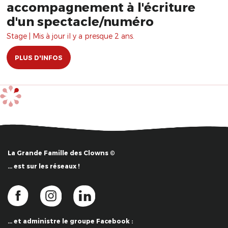
accompagnement à l'écriture
d'un spectacle/numéro
Stage | Mis à jour il y a presque 2 ans.
PLUS D'INFOS
La Grande Famille des Clowns ©
… est sur les réseaux !
… et administre le groupe Facebook :