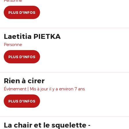
Personne
PLUS D'INFOS
Laetitia PIETKA
Personne
PLUS D'INFOS
Rien à cirer
Évènement | Mis à jour il y a environ 7 ans.
PLUS D'INFOS
La chair et le squelette -