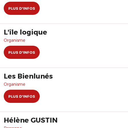
PLUS D'INFOS
L'île logique
Organisme
PLUS D'INFOS
Les Bienlunés
Organisme
PLUS D'INFOS
Hélène GUSTIN