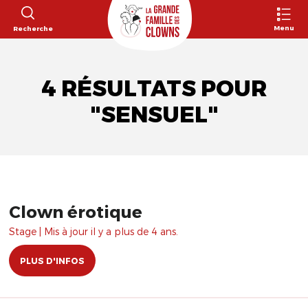
Menu
Recherche
4 RÉSULTATS POUR
"SENSUEL"
Clown érotique
Stage | Mis à jour il y a plus de 4 ans.
PLUS D'INFOS