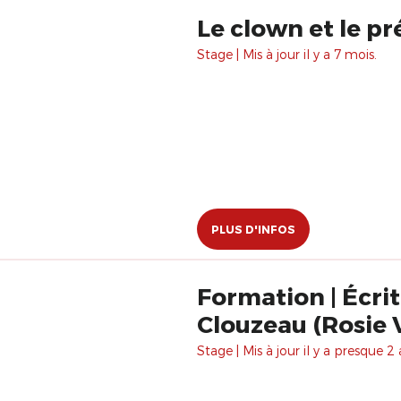
Le clown et le pr
Stage | Mis à jour il y a 7 mois.
PLUS D'INFOS
Formation | Écr
Clouzeau (Rosie V
Stage | Mis à jour il y a presque 2 