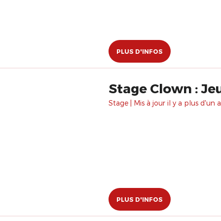
PLUS D'INFOS
Stage Clown : Je
Stage | Mis à jour il y a plus d'un a
PLUS D'INFOS