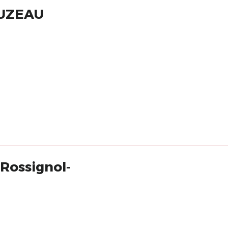
OUZEAU
 Rossignol-