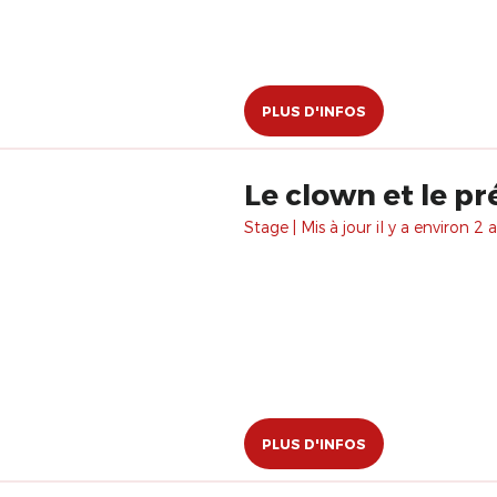
PLUS D'INFOS
Le clown et le pr
Stage | Mis à jour il y a environ 2 a
PLUS D'INFOS