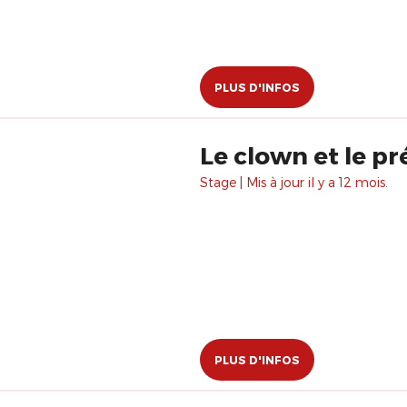
PLUS D'INFOS
Le clown et le pr
Stage | Mis à jour il y a 12 mois.
PLUS D'INFOS