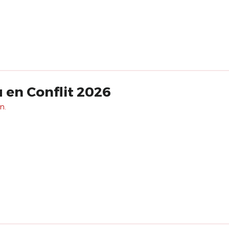
u en Conflit 2026
n.