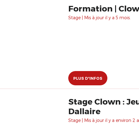
Formation | Clo
Stage | Mis à jour il y a 5 mois.
PLUS D'INFOS
Stage Clown : Jeu
Dallaire
Stage | Mis à jour il y a environ 2 a