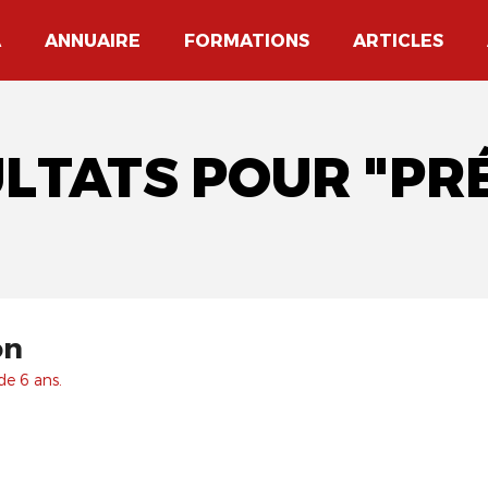
A
ANNUAIRE
FORMATIONS
ARTICLES
ULTATS POUR "PR
on
de 6 ans.