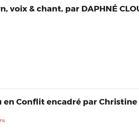
wn, voix & chant, par DAPHNÉ CL
 en Conflit encadré par Christine
ns.