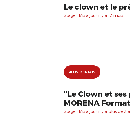
Le clown et le pr
Stage | Mis à jour il y a 12 mois.
PLUS D'INFOS
"Le Clown et ses
MORENA Format
Stage | Mis à jour il y a plus de 2 a