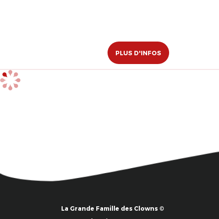
PLUS D'INFOS
La Grande Famille des Clowns ©