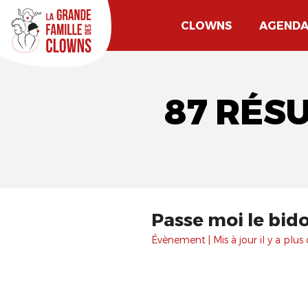
CLOWNS
AGEND
87 RÉS
Passe moi le bid
Évènement | Mis à jour il y a plus 