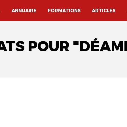
A
ANNUAIRE
FORMATIONS
ARTICLES
TATS POUR "DÉAM