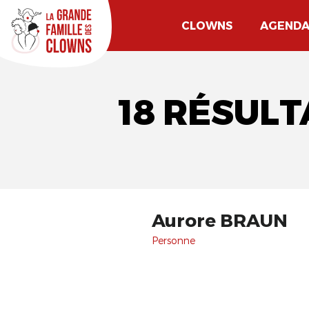
CLOWNS
AGEND
18 RÉSUL
Aurore BRAUN
Personne