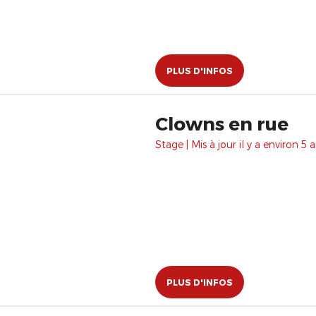
PLUS D'INFOS
Clowns en rue
Stage | Mis à jour il y a environ 5 a
PLUS D'INFOS