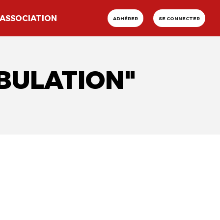
ASSOCIATION
ADHÉRER
SE CONNECTER
BULATION"