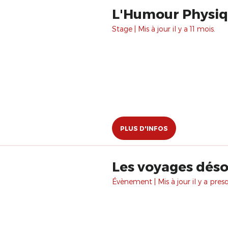
L'Humour Physi
Stage | Mis à jour il y a 11 mois.
PLUS D'INFOS
Les voyages déso
Évènement | Mis à jour il y a pres