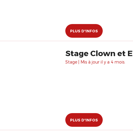
PLUS D'INFOS
Stage Clown et E
Stage | Mis à jour il y a 4 mois.
PLUS D'INFOS