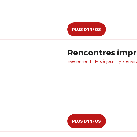
PLUS D'INFOS
Rencontres imp
Évènement | Mis à jour il y a envir
PLUS D'INFOS