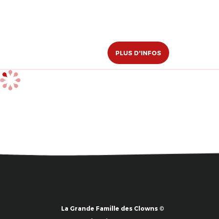
PLUS D'INFOS
La Grande Famille des Clowns ©