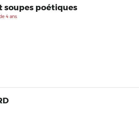
t soupes poétiques
de 4 ans.
RD