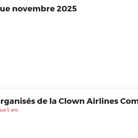
que novembre 2025
rganisés de la Clown Airlines C
que 5 ans.