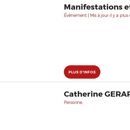
Manifestations e
Évènement | Mis à jour il y a plus 
PLUS D'INFOS
Catherine GERA
Personne