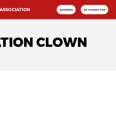
ASSOCIATION
ADHÉRER
SE CONNECTER
ATION CLOWN