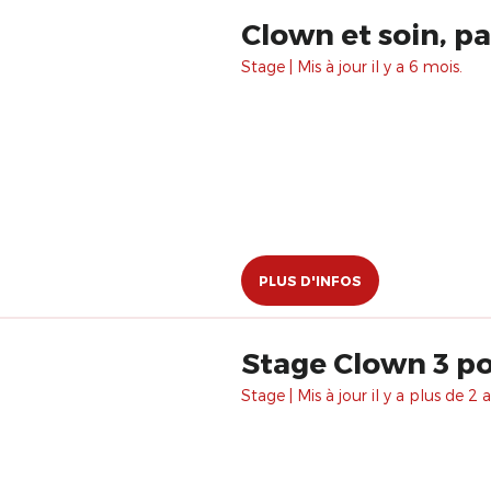
Clown et soin, p
Stage | Mis à jour il y a 6 mois.
PLUS D'INFOS
Stage Clown 3 po
Stage | Mis à jour il y a plus de 2 a