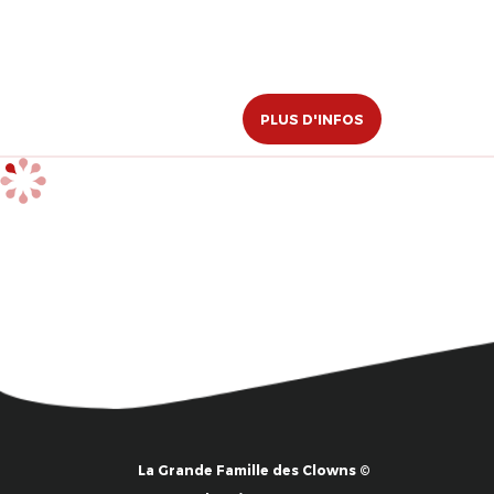
PLUS D'INFOS
La Grande Famille des Clowns ©