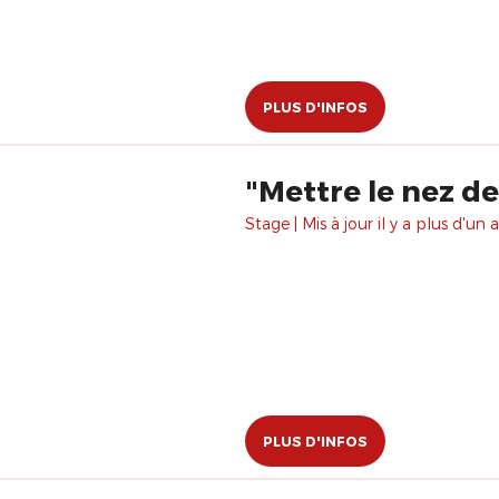
PLUS D'INFOS
"Mettre le nez de
Stage | Mis à jour il y a plus d'un a
PLUS D'INFOS