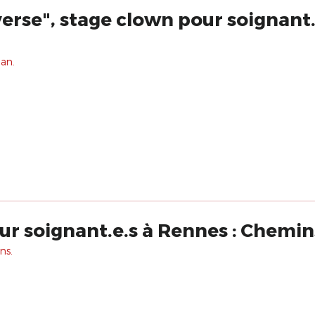
erse", stage clown pour soignant.
 an.
ur soignant.e.s à Rennes : Chemin
ns.