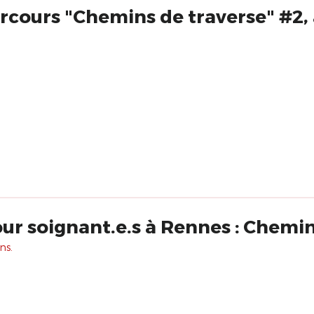
arcours "Chemins de traverse" #2,
ur soignant.e.s à Rennes : Chemin
ns.