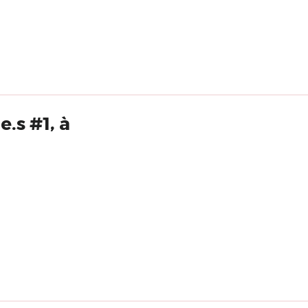
.s #1, à