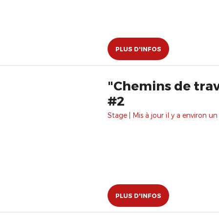
PLUS D'INFOS
"Chemins de trav
#2
Stage | Mis à jour il y a environ un
PLUS D'INFOS