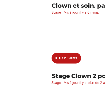
Clown et soin, p
Stage | Mis à jour il y a 6 mois.
PLUS D'INFOS
Stage Clown 2 po
Stage | Mis à jour il y a plus de 2 a