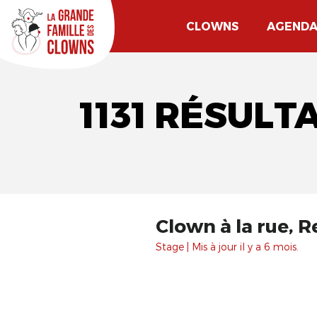
CLOWNS
AGEND
1131 RÉSUL
Clown à la rue, R
Stage | Mis à jour il y a 6 mois.