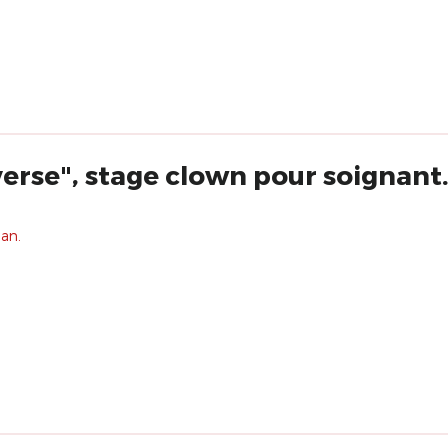
erse", stage clown pour soignant.
 an.