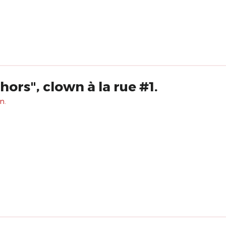
hors", clown à la rue #1.
n.