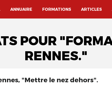
A
ANNUAIRE
FORMATIONS
ARTICLES
TATS POUR "FORM
RENNES."
ennes, "Mettre le nez dehors".