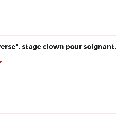
erse", stage clown pour soignant.e
n.