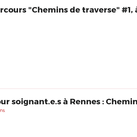
arcours "Chemins de traverse" #1,
ur soignant.e.s à Rennes : Chemin
ns.