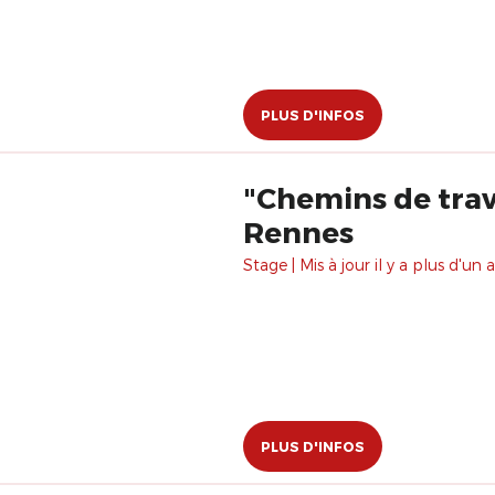
PLUS D'INFOS
"Chemins de trav
Rennes
Stage | Mis à jour il y a plus d'un a
PLUS D'INFOS