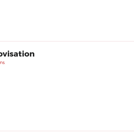
ovisation
ns.