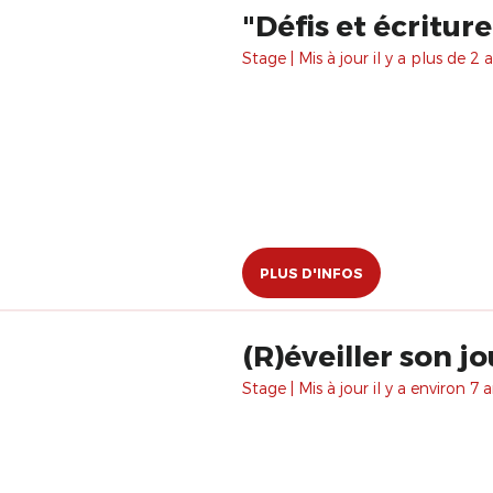
"Défis et écriture
Stage | Mis à jour il y a plus de 2 a
PLUS D'INFOS
(R)éveiller son j
Stage | Mis à jour il y a environ 7 a