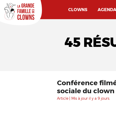
CLOWNS
AGEND
45 RÉS
Conférence filmée
sociale du clown
Article | Mis à jour il y a 9 jours.