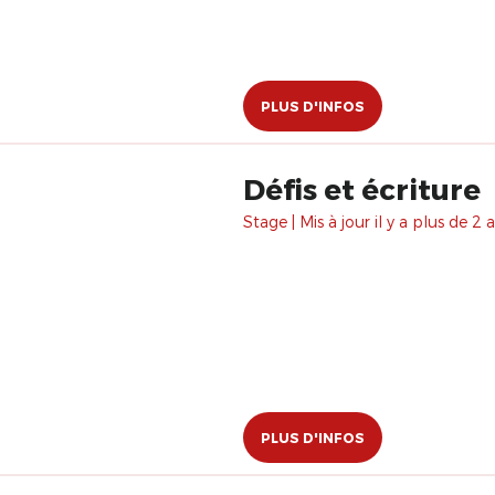
PLUS D'INFOS
Défis et écriture
Stage | Mis à jour il y a plus de 2 a
PLUS D'INFOS