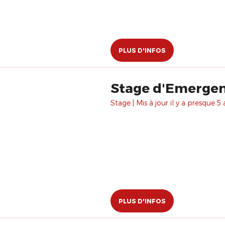
PLUS D'INFOS
Stage d'Emergen
Stage | Mis à jour il y a presque 5 
PLUS D'INFOS