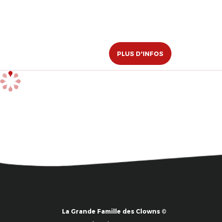
PLUS D'INFOS
La Grande Famille des Clowns ©