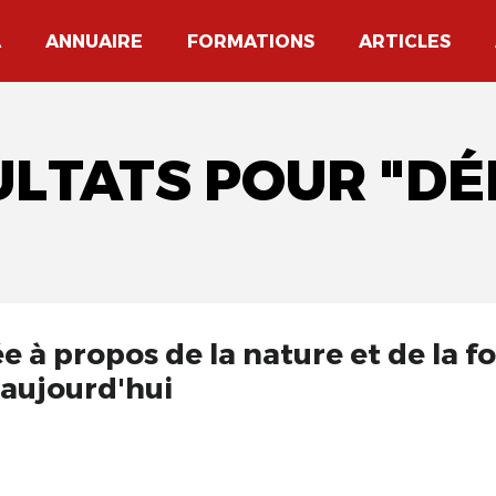
A
ANNUAIRE
FORMATIONS
ARTICLES
ULTATS POUR "D
 à propos de la nature et de la f
 aujourd'hui