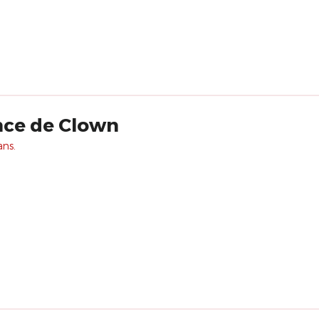
ce de Clown
ans.