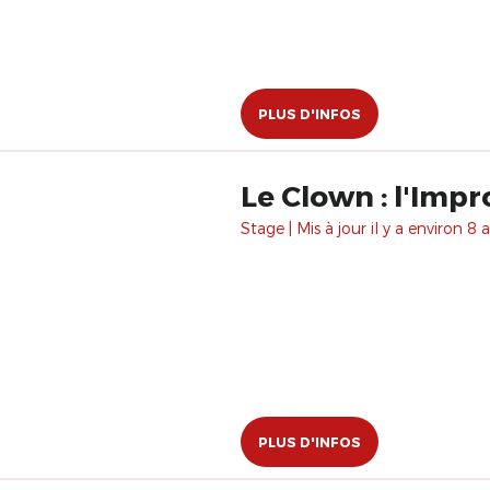
PLUS D'INFOS
Le Clown : l'Impr
Stage | Mis à jour il y a environ 8 a
PLUS D'INFOS