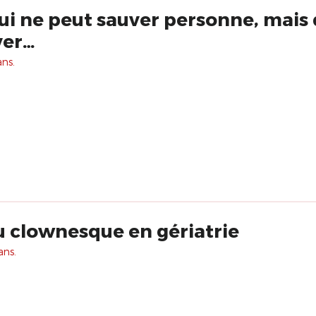
qui ne peut sauver personne, mais 
ver…
ans.
 clownesque en gériatrie
ans.