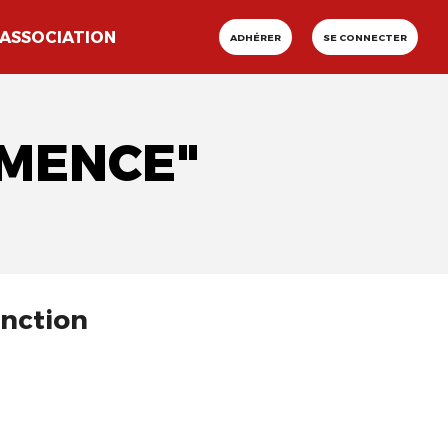
ASSOCIATION
ADHÉRER
SE CONNECTER
ÉMENCE"
onction