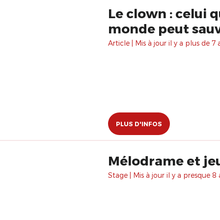
Le clown : celui 
monde peut sau
Article | Mis à jour il y a plus de 7 
PLUS D'INFOS
Mélodrame et jeu
Stage | Mis à jour il y a presque 8 