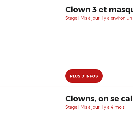
Clown 3 et masq
Stage | Mis à jour il y a environ un
PLUS D'INFOS
Clowns, on se ca
Stage | Mis à jour il y a 4 mois.