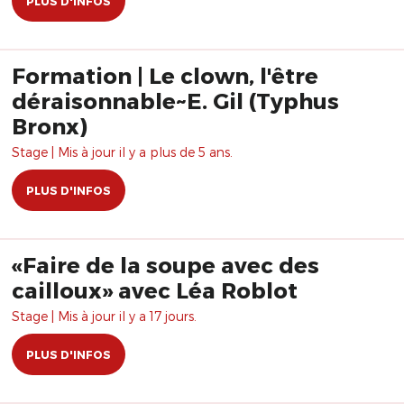
PLUS D'INFOS
Formation | Le clown, l'être
déraisonnable~E. Gil (Typhus
Bronx)
Stage | Mis à jour il y a plus de 5 ans.
PLUS D'INFOS
«Faire de la soupe avec des
cailloux» avec Léa Roblot
Stage | Mis à jour il y a 17 jours.
PLUS D'INFOS