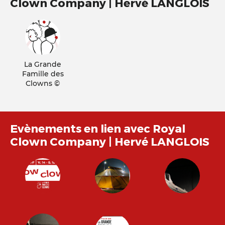
Clown Company | Hervé LANGLOIS
La Grande
Famille des
Clowns ©
Evènements en lien avec Royal
Clown Company | Hervé LANGLOIS