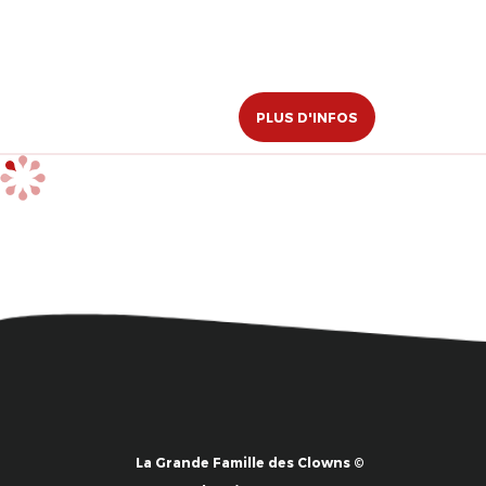
PLUS D'INFOS
La Grande Famille des Clowns ©