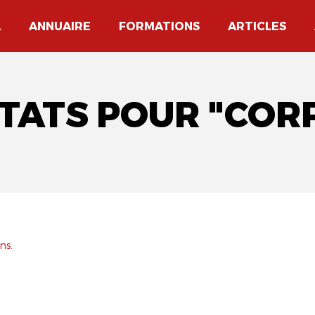
A
ANNUAIRE
FORMATIONS
ARTICLES
LTATS POUR "CORP
ns.