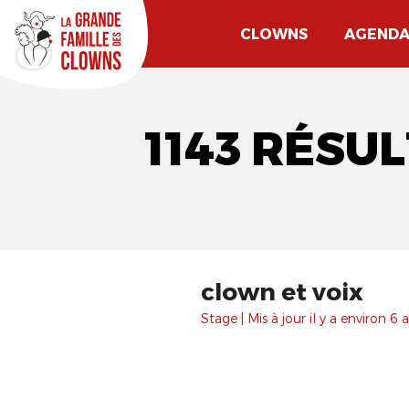
CLOWNS
AGEND
1143 RÉSU
clown et voix
Stage | Mis à jour il y a environ 6 a