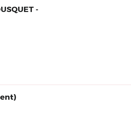
BOUSQUET -
ent)