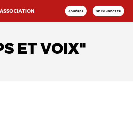
ASSOCIATION
ADHÉRER
SE CONNECTER
S ET VOIX"