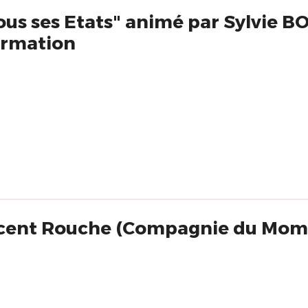
ous ses Etats" animé par Sylvie 
rmation
ncent Rouche (Compagnie du Mom