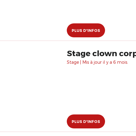
PLUS D'INFOS
Stage clown corp
Stage | Mis à jour il y a 6 mois.
PLUS D'INFOS