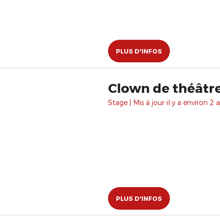
PLUS D'INFOS
Clown de théâtre
Stage | Mis à jour il y a environ 2 a
PLUS D'INFOS