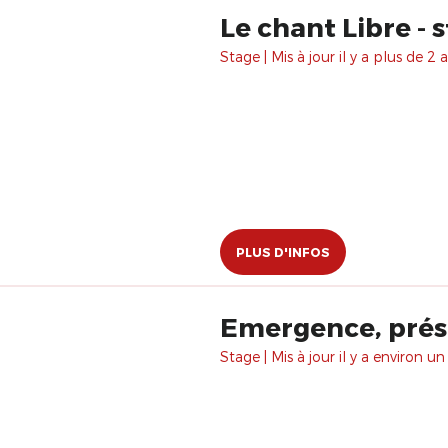
Le chant Libre - 
Stage | Mis à jour il y a plus de 2 a
PLUS D'INFOS
Emergence, prés
Stage | Mis à jour il y a environ un