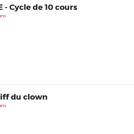
 Cycle de 10 cours
ans.
kiff du clown
ans.