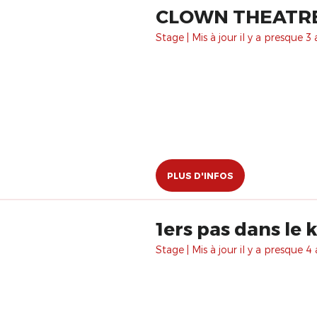
CLOWN THEATRE -
Stage | Mis à jour il y a presque 3 
PLUS D'INFOS
1ers pas dans le 
Stage | Mis à jour il y a presque 4 