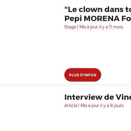
"Le clown dans t
Pepi MORENA Fo
Stage | Mis à jour il y a 11 mois.
PLUS D'INFOS
Interview de Vi
Article | Mis à jour il y a 8 jours.