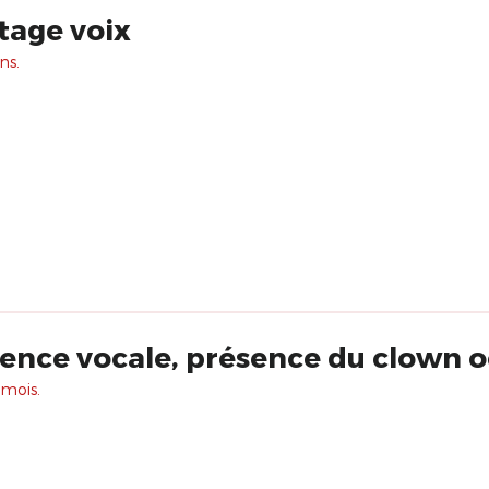
stage voix
ns.
ence vocale, présence du clown 
 mois.