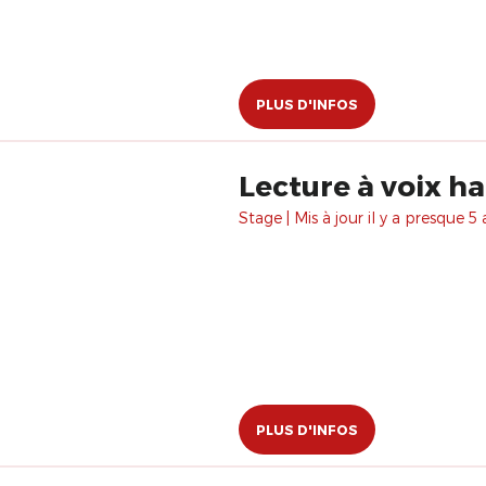
PLUS D'INFOS
Lecture à voix h
Stage | Mis à jour il y a presque 5 
PLUS D'INFOS