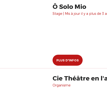
Ô Solo Mio
Stage | Mis à jour il y a plus de 3 a
PLUS D'INFOS
Cie Théâtre en l'a
Organisme