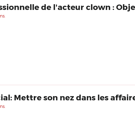
sionnelle de l'acteur clown : Obj
ns.
ial: Mettre son nez dans les affa
ns.