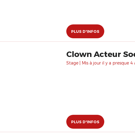
PLUS D'INFOS
Clown Acteur Soc
Stage | Mis à jour il y a presque 4 
PLUS D'INFOS