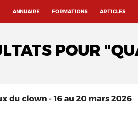
A
ANNUAIRE
FORMATIONS
ARTICLES
ULTATS POUR "QU
x du clown - 16 au 20 mars 2026