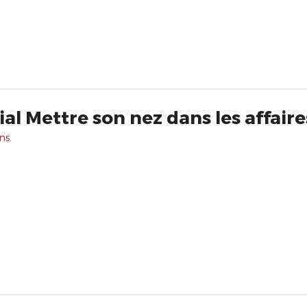
ial Mettre son nez dans les affai
ns.