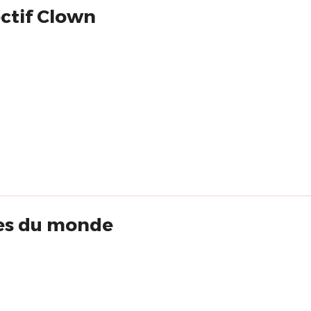
ectif Clown
ires du monde