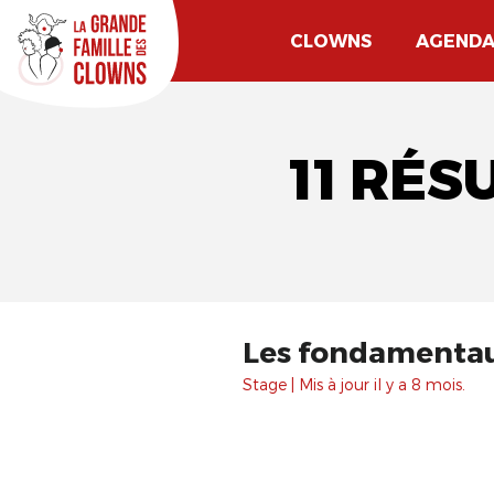
CLOWNS
AGEND
11 RÉS
Les fondamentau
Stage | Mis à jour il y a 8 mois.