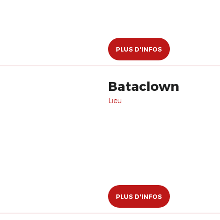
PLUS D'INFOS
Bataclown
Lieu
PLUS D'INFOS