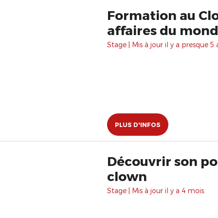
Formation au Clo
affaires du mon
Stage | Mis à jour il y a presque 5 
PLUS D'INFOS
Découvrir son pou
clown
Stage | Mis à jour il y a 4 mois.