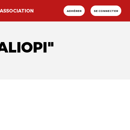
ASSOCIATION
ADHÉRER
SE CONNECTER
ALIOPI"