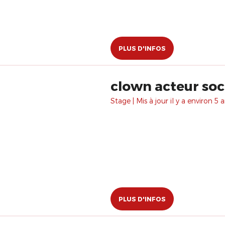
PLUS D'INFOS
clown acteur soc
Stage | Mis à jour il y a environ 5 a
PLUS D'INFOS