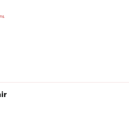
ns.
ir