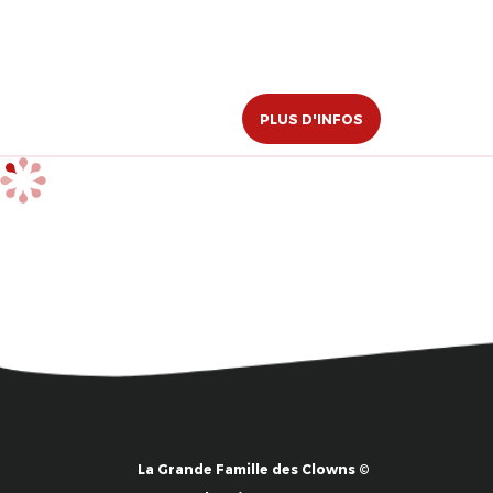
PLUS D'INFOS
La Grande Famille des Clowns ©