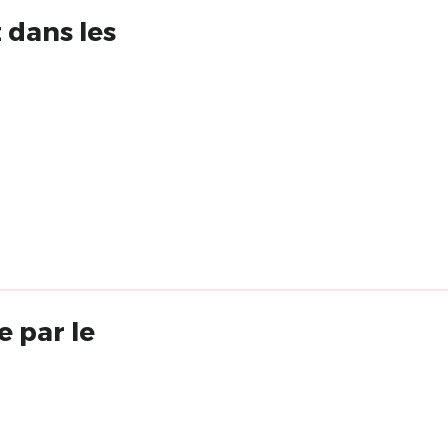
 dans les
e par le