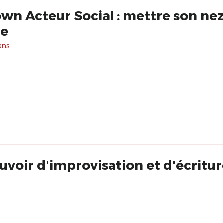
wn Acteur Social : mettre son nez
de
ans.
voir d'improvisation et d'écritur