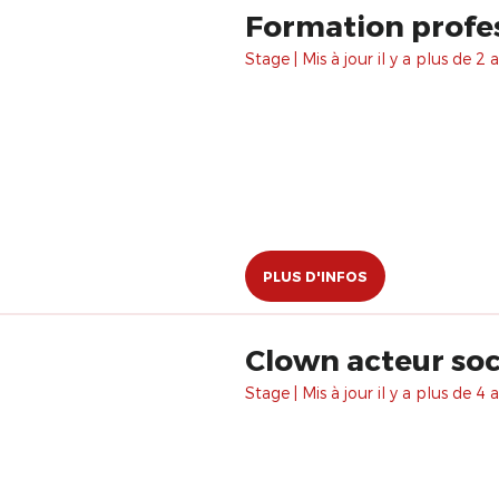
Formation profes
Stage | Mis à jour il y a plus de 2 a
PLUS D'INFOS
Clown acteur soc
Stage | Mis à jour il y a plus de 4 a