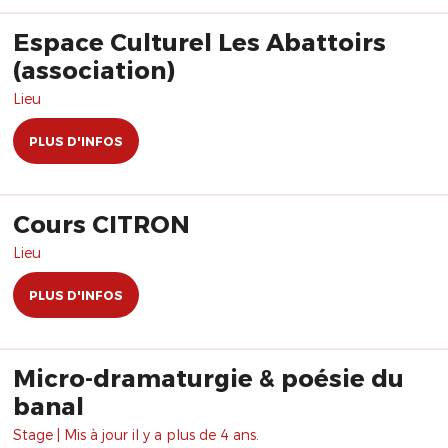
Espace Culturel Les Abattoirs
(association)
Lieu
PLUS D'INFOS
Cours CITRON
Lieu
PLUS D'INFOS
Micro-dramaturgie & poésie du
banal
Stage | Mis à jour il y a plus de 4 ans.