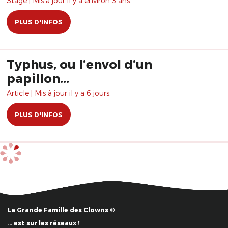
Stage | Mis à jour il y a environ 3 ans.
PLUS D'INFOS
Typhus, ou l’envol d’un
papillon...
Article | Mis à jour il y a 6 jours.
PLUS D'INFOS
La Grande Famille des Clowns ©
… est sur les réseaux !