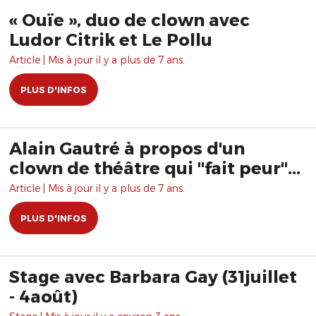
« Ouïe », duo de clown avec
Ludor Citrik et Le Pollu
Article | Mis à jour il y a plus de 7 ans.
PLUS D'INFOS
Alain Gautré à propos d'un
clown de théâtre qui "fait peur"...
Article | Mis à jour il y a plus de 7 ans.
PLUS D'INFOS
Stage avec Barbara Gay (31juillet
- 4août)